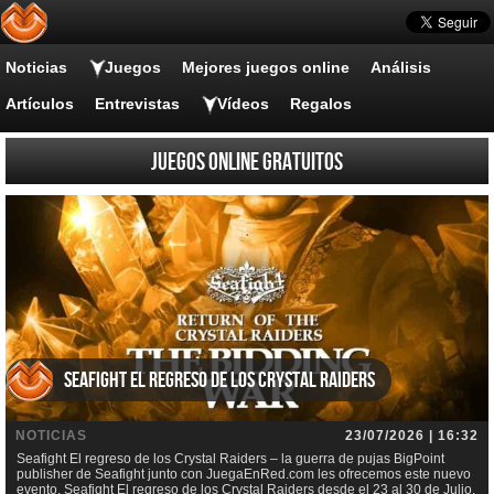
Noticias
Juegos
Mejores juegos online
Análisis
Artículos
Entrevistas
Vídeos
Regalos
Juegos online gratuitos
Seafight El regreso de los Crystal Raiders
NOTICIAS
23/07/2026 | 16:32
Seafight El regreso de los Crystal Raiders – la guerra de pujas BigPoint
publisher de Seafight junto con JuegaEnRed.com les ofrecemos este nuevo
evento, Seafight El regreso de los Crystal Raiders desde el 23 al 30 de Julio.