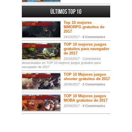
Últimos Top 10
Top 10 mejores
MMORPG gratuitos de
2017
24/10/2017 -
6 Comentarios
TOP 10 mejores juegos
gratuitos para navegador
de 2017
23/10/2017 -
Comentarios
desactivados
en TOP 10 mejores juegos gratuitos para
navegador de 2017
TOP 10 Mejores juegos
shooter gratuitos de 2017
26/09/2017 -
2 Comentarios
TOP 10 Mejores juegos
MOBA gratuitos de 2017
20/09/2017 -
4 Comentarios