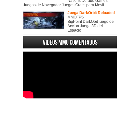
Nations Dorado Games
Juegos de Navegador Juegos Gratis para Movil
Juega DarkOrbit Reloaded
MMOFPS
BigPoint DarkObit juego de
Accion Juego 3D del
Espacio
Videos MMO Comentados