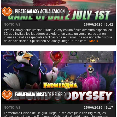
Pirate Galaxy Actualización
NOTICIAS
26/06/2026 | 5:42
Pirate Galaxy Actualización Pirate Galaxy es una épica aventura espacial en
3D que invita a los jugadores a explorar un vasto universo, participar en
intensas batallas espaciales tácticas y desentrañar una apasionante historia
de ciencia ficción. Splitscreen Studios y JuegaEnRed.com...
Más »
Farmerama Odisea de Helgrid
NOTICIAS
25/06/2026 | 9:17
Farmerama Odisea de Helgrid JuegaEnRed.com junto con BigPoint, les
ofrecemos este evento Farmerama Odisea de Helgrid, para este juego de