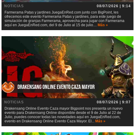
NOTICIAS
08/07/2026 | 9:14
Farmerama Patas y jardines JuegaEnRed.com junto con BigPoint, les
ofrecemos este evento Farmerama Patas y jardines, para este juego de
simulación de granjas Farmerama, aprovecha para jugar con Farmerama
aquí en JuegaEnRed.com, del 9 de Julio al 15 de julio....
Más »
Drakensang Online Evento Caza mayor
NOTICIAS
08/07/2026 | 9:07
Drakensang Online Evento Caza mayor Bigpoint nos presenta un nuevo
evento para Drakensang Online disponible desde el 9 de Julio al 22 de
Julio, puedes conocer todas las novedades aquí en JuegaEnRed.com,
evento en Drakensang Online Evento Caza Mayor. El...
Más »