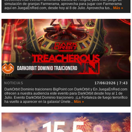
simulación de granjas Farmerama, aprovecha para jugar con Farmerama
aquí en JuegaEnRed.com, desde hoy al 8 de Julio. Aprovecha tus...
Más »
DarkOrbit Dominio traicionero
NOTICIAS
17/06/2026 | 7:43
DarkOrbit Dominio traicionero BigPoint con DarkOrbit y En JuegaEnRed.com
ofrecen a nuestra audiencia este evento para DarkOrbit desde hoy al 1 de
Julio. Evento DarkOrbit Dominio traicionero. ¡La Fortaleza de fuego terrorífico
ha vuelto a aparecer en la galaxia! Únete...
Más »