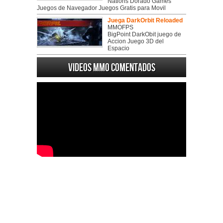
Nations Dorado Games
Juegos de Navegador Juegos Gratis para Movil
Juega DarkOrbit Reloaded
MMOFPS
BigPoint DarkObit juego de
Accion Juego 3D del
Espacio
Videos MMO Comentados