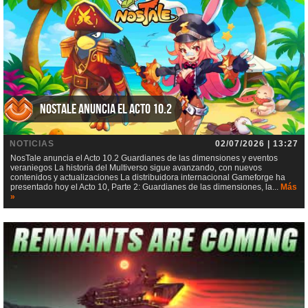
NosTale anuncia el Acto 10.2
NOTICIAS
02/07/2026 | 13:27
NosTale anuncia el Acto 10.2 Guardianes de las dimensiones y eventos
veraniegos La historia del Multiverso sigue avanzando, con nuevos
contenidos y actualizaciones La distribuidora internacional Gameforge ha
presentado hoy el Acto 10, Parte 2: Guardianes de las dimensiones, la...
Más
»