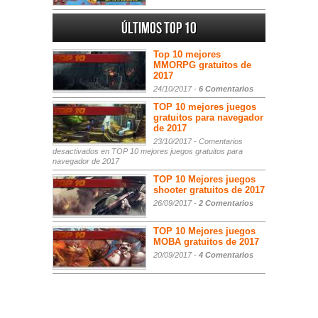
Últimos Top 10
Top 10 mejores
MMORPG gratuitos de
2017
24/10/2017 -
6 Comentarios
TOP 10 mejores juegos
gratuitos para navegador
de 2017
23/10/2017 -
Comentarios
desactivados
en TOP 10 mejores juegos gratuitos para
navegador de 2017
TOP 10 Mejores juegos
shooter gratuitos de 2017
26/09/2017 -
2 Comentarios
TOP 10 Mejores juegos
MOBA gratuitos de 2017
20/09/2017 -
4 Comentarios