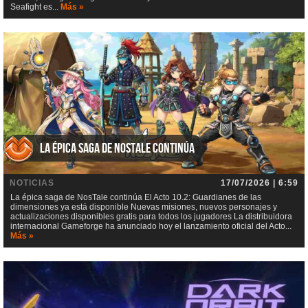
Seafight es...
Más »
La épica saga de NosTale continúa
NOTICIAS
17/07/2026 | 6:59
La épica saga de NosTale continúa El Acto 10.2: Guardianes de las
dimensiones ya está disponible Nuevas misiones, nuevos personajes y
actualizaciones disponibles gratis para todos los jugadores La distribuidora
internacional Gameforge ha anunciado hoy el lanzamiento oficial del Acto...
Más »