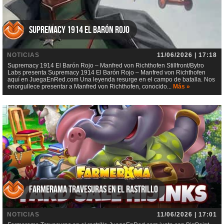
Supremacy 1914 El Barón Rojo
NOTICIAS
11/06/2026 | 17:18
Supremacy 1914 El Barón Rojo – Manfred von Richthofen Stillfront/Bytro
Labs presenta Supremacy 1914 El Barón Rojo – Manfred von Richthofen
aquí en JuegaEnRed.com Una leyenda resurge en el campo de batalla. Nos
enorgullece presentar a Manfred von Richthofen, conocido...
Más »
Farmerama Travesuras en el rastrillo
NOTICIAS
11/06/2026 | 17:01