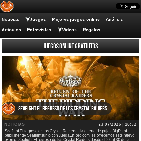
Noticias
Juegos
Mejores juegos online
Análisis
Artículos
Entrevistas
Vídeos
Regalos
Juegos online gratuitos
Seafight El regreso de los Crystal Raiders
NOTICIAS
23/07/2026 | 16:32
Seafight El regreso de los Crystal Raiders – la guerra de pujas BigPoint
publisher de Seafight junto con JuegaEnRed.com les ofrecemos este nuevo
evento, Seafight El regreso de los Crystal Raiders desde el 23 al 30 de Julio.