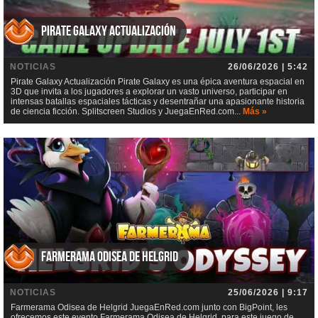
Pirate Galaxy Actualización
NOTICIAS
26/06/2026 | 5:42
Pirate Galaxy Actualización Pirate Galaxy es una épica aventura espacial en
3D que invita a los jugadores a explorar un vasto universo, participar en
intensas batallas espaciales tácticas y desentrañar una apasionante historia
de ciencia ficción. Splitscreen Studios y JuegaEnRed.com...
Más »
Farmerama Odisea de Helgrid
NOTICIAS
25/06/2026 | 9:17
Farmerama Odisea de Helgrid JuegaEnRed.com junto con BigPoint, les
ofrecemos este evento Farmerama Odisea de Helgrid, para este juego de