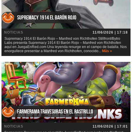
Supremacy 1914 El Barón Rojo
NOTICIAS
11/06/2026 | 17:18
Supremacy 1914 El Barón Rojo – Manfred von Richthofen Stillfront/Bytro
Labs presenta Supremacy 1914 El Barón Rojo – Manfred von Richthofen
aquí en JuegaEnRed.com Una leyenda resurge en el campo de batalla. Nos
enorgullece presentar a Manfred von Richthofen, conocido...
Más »
Farmerama Travesuras en el rastrillo
NOTICIAS
11/06/2026 | 17:01