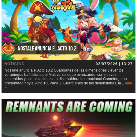
NosTale anuncia el Acto 10.2
NOTICIAS
02/07/2026 | 13:27
NosTale anuncia el Acto 10.2 Guardianes de las dimensiones y eventos
veraniegos La historia del Multiverso sigue avanzando, con nuevos
contenidos y actualizaciones La distribuidora internacional Gameforge ha
presentado hoy el Acto 10, Parte 2: Guardianes de las dimensiones, la...
Más
»