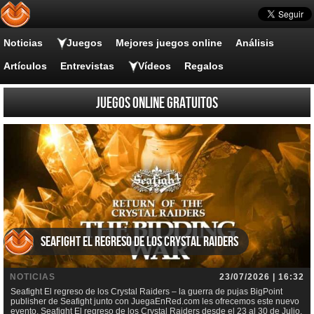
Noticias
Juegos
Mejores juegos online
Análisis
Artículos
Entrevistas
Vídeos
Regalos
Juegos online gratuitos
Seafight El regreso de los Crystal Raiders
NOTICIAS
23/07/2026 | 16:32
Seafight El regreso de los Crystal Raiders – la guerra de pujas BigPoint
publisher de Seafight junto con JuegaEnRed.com les ofrecemos este nuevo
evento, Seafight El regreso de los Crystal Raiders desde el 23 al 30 de Julio.