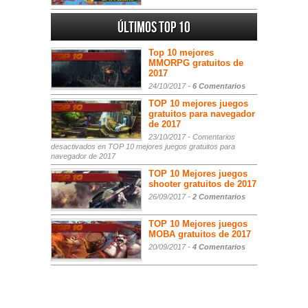
Últimos Top 10
Top 10 mejores
MMORPG gratuitos de
2017
24/10/2017 -
6 Comentarios
TOP 10 mejores juegos
gratuitos para navegador
de 2017
23/10/2017 -
Comentarios
desactivados
en TOP 10 mejores juegos gratuitos para
navegador de 2017
TOP 10 Mejores juegos
shooter gratuitos de 2017
26/09/2017 -
2 Comentarios
TOP 10 Mejores juegos
MOBA gratuitos de 2017
20/09/2017 -
4 Comentarios