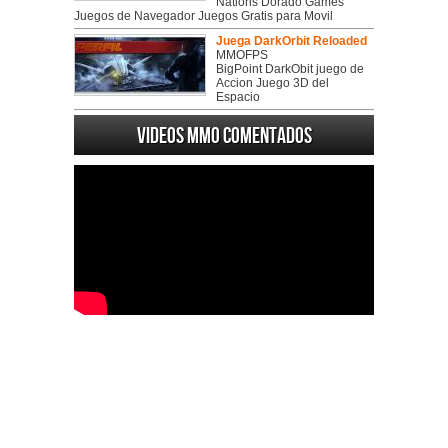
Nations Dorado Games
Juegos de Navegador Juegos Gratis para Movil
Juega DarkOrbit Reloaded
MMOFPS
BigPoint DarkObit juego de
Accion Juego 3D del
Espacio
Videos MMO Comentados