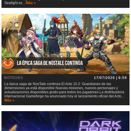
Seafight es...
Más »
La épica saga de NosTale continúa
NOTICIAS
17/07/2026 | 6:59
La épica saga de NosTale continúa El Acto 10.2: Guardianes de las
dimensiones ya está disponible Nuevas misiones, nuevos personajes y
actualizaciones disponibles gratis para todos los jugadores La distribuidora
internacional Gameforge ha anunciado hoy el lanzamiento oficial del Acto...
Más »