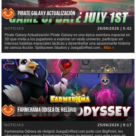
Pirate Galaxy Actualización
NOTICIAS
26/06/2026 | 5:42
Pirate Galaxy Actualización Pirate Galaxy es una épica aventura espacial en
3D que invita a los jugadores a explorar un vasto universo, participar en
intensas batallas espaciales tácticas y desentrañar una apasionante historia
de ciencia ficción. Splitscreen Studios y JuegaEnRed.com...
Más »
Farmerama Odisea de Helgrid
NOTICIAS
25/06/2026 | 9:17
Farmerama Odisea de Helgrid JuegaEnRed.com junto con BigPoint, les
ofrecemos este evento Farmerama Odisea de Helgrid, para este juego de