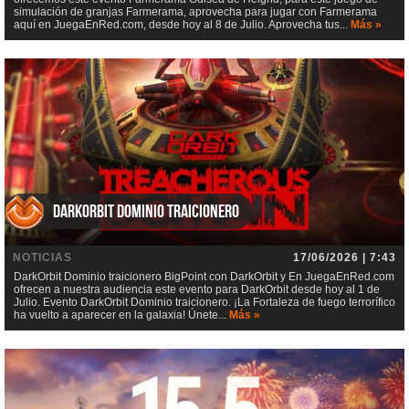
simulación de granjas Farmerama, aprovecha para jugar con Farmerama
aquí en JuegaEnRed.com, desde hoy al 8 de Julio. Aprovecha tus...
Más »
DarkOrbit Dominio traicionero
NOTICIAS
17/06/2026 | 7:43
DarkOrbit Dominio traicionero BigPoint con DarkOrbit y En JuegaEnRed.com
ofrecen a nuestra audiencia este evento para DarkOrbit desde hoy al 1 de
Julio. Evento DarkOrbit Dominio traicionero. ¡La Fortaleza de fuego terrorífico
ha vuelto a aparecer en la galaxia! Únete...
Más »