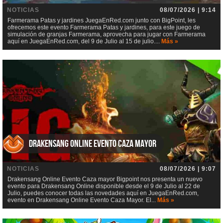
NOTICIAS
08/07/2026 | 9:14
Farmerama Patas y jardines JuegaEnRed.com junto con BigPoint, les
ofrecemos este evento Farmerama Patas y jardines, para este juego de
simulación de granjas Farmerama, aprovecha para jugar con Farmerama
aquí en JuegaEnRed.com, del 9 de Julio al 15 de julio....
Más »
Drakensang Online Evento Caza mayor
NOTICIAS
08/07/2026 | 9:07
Drakensang Online Evento Caza mayor Bigpoint nos presenta un nuevo
evento para Drakensang Online disponible desde el 9 de Julio al 22 de
Julio, puedes conocer todas las novedades aquí en JuegaEnRed.com,
evento en Drakensang Online Evento Caza Mayor. El...
Más »