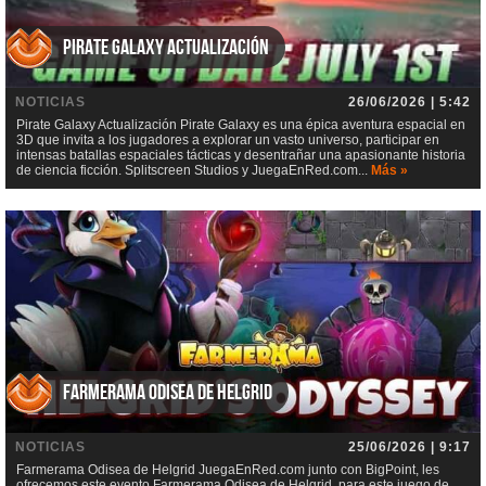
Pirate Galaxy Actualización
NOTICIAS
26/06/2026 | 5:42
Pirate Galaxy Actualización Pirate Galaxy es una épica aventura espacial en
3D que invita a los jugadores a explorar un vasto universo, participar en
intensas batallas espaciales tácticas y desentrañar una apasionante historia
de ciencia ficción. Splitscreen Studios y JuegaEnRed.com...
Más »
Farmerama Odisea de Helgrid
NOTICIAS
25/06/2026 | 9:17
Farmerama Odisea de Helgrid JuegaEnRed.com junto con BigPoint, les
ofrecemos este evento Farmerama Odisea de Helgrid, para este juego de