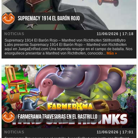
Supremacy 1914 El Barón Rojo
NOTICIAS
11/06/2026 | 17:18
Supremacy 1914 El Barón Rojo – Manfred von Richthofen Stillfront/Bytro
Labs presenta Supremacy 1914 El Barón Rojo – Manfred von Richthofen
aquí en JuegaEnRed.com Una leyenda resurge en el campo de batalla. Nos
enorgullece presentar a Manfred von Richthofen, conocido...
Más »
Farmerama Travesuras en el rastrillo
NOTICIAS
11/06/2026 | 17:01