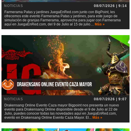
NOTICIAS
08/07/2026 | 9:14
Farmerama Patas y jardines JuegaEnRed.com junto con BigPoint, les
ofrecemos este evento Farmerama Patas y jardines, para este juego de
simulación de granjas Farmerama, aprovecha para jugar con Farmerama
aquí en JuegaEnRed.com, del 9 de Julio al 15 de julio....
Más »
Drakensang Online Evento Caza mayor
NOTICIAS
08/07/2026 | 9:07
Drakensang Online Evento Caza mayor Bigpoint nos presenta un nuevo
evento para Drakensang Online disponible desde el 9 de Julio al 22 de
Julio, puedes conocer todas las novedades aquí en JuegaEnRed.com,
evento en Drakensang Online Evento Caza Mayor. El...
Más »