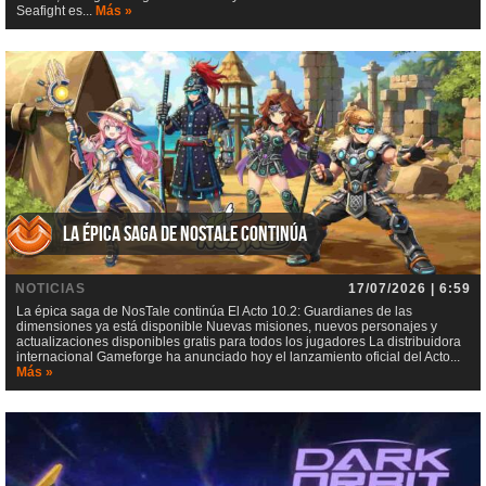
Seafight es...
Más »
La épica saga de NosTale continúa
NOTICIAS
17/07/2026 | 6:59
La épica saga de NosTale continúa El Acto 10.2: Guardianes de las
dimensiones ya está disponible Nuevas misiones, nuevos personajes y
actualizaciones disponibles gratis para todos los jugadores La distribuidora
internacional Gameforge ha anunciado hoy el lanzamiento oficial del Acto...
Más »