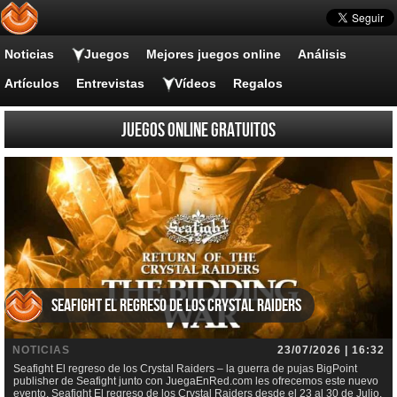
Noticias
Juegos
Mejores juegos online
Análisis
Artículos
Entrevistas
Vídeos
Regalos
Juegos online gratuitos
Seafight El regreso de los Crystal Raiders
NOTICIAS
23/07/2026 | 16:32
Seafight El regreso de los Crystal Raiders – la guerra de pujas BigPoint
publisher de Seafight junto con JuegaEnRed.com les ofrecemos este nuevo
evento, Seafight El regreso de los Crystal Raiders desde el 23 al 30 de Julio.