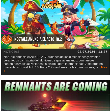
NosTale anuncia el Acto 10.2
NOTICIAS
02/07/2026 | 13:27
NosTale anuncia el Acto 10.2 Guardianes de las dimensiones y eventos
veraniegos La historia del Multiverso sigue avanzando, con nuevos
contenidos y actualizaciones La distribuidora internacional Gameforge ha
presentado hoy el Acto 10, Parte 2: Guardianes de las dimensiones, la...
Más
»