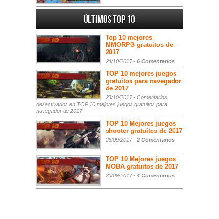
Últimos Top 10
Top 10 mejores
MMORPG gratuitos de
2017
24/10/2017 -
6 Comentarios
TOP 10 mejores juegos
gratuitos para navegador
de 2017
23/10/2017 -
Comentarios
desactivados
en TOP 10 mejores juegos gratuitos para
navegador de 2017
TOP 10 Mejores juegos
shooter gratuitos de 2017
26/09/2017 -
2 Comentarios
TOP 10 Mejores juegos
MOBA gratuitos de 2017
20/09/2017 -
4 Comentarios