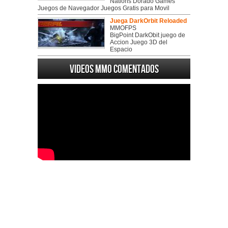
Nations Dorado Games
Juegos de Navegador Juegos Gratis para Movil
Juega DarkOrbit Reloaded
MMOFPS
BigPoint DarkObit juego de
Accion Juego 3D del
Espacio
Videos MMO Comentados