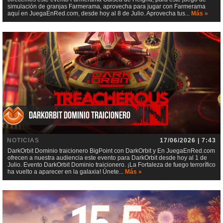
simulación de granjas Farmerama, aprovecha para jugar con Farmerama
aquí en JuegaEnRed.com, desde hoy al 8 de Julio. Aprovecha tus...
Más »
DarkOrbit Dominio traicionero
NOTICIAS
17/06/2026 | 7:43
DarkOrbit Dominio traicionero BigPoint con DarkOrbit y En JuegaEnRed.com
ofrecen a nuestra audiencia este evento para DarkOrbit desde hoy al 1 de
Julio. Evento DarkOrbit Dominio traicionero. ¡La Fortaleza de fuego terrorífico
ha vuelto a aparecer en la galaxia! Únete...
Más »