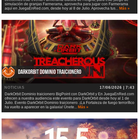
simulación de granjas Farmerama, aprovecha para jugar con Farmerama
aquí en JuegaEnRed.com, desde hoy al 8 de Julio. Aprovecha tus...
Más »
DarkOrbit Dominio traicionero
NOTICIAS
17/06/2026 | 7:43
DarkOrbit Dominio traicionero BigPoint con DarkOrbit y En JuegaEnRed.com
ofrecen a nuestra audiencia este evento para DarkOrbit desde hoy al 1 de
Julio. Evento DarkOrbit Dominio traicionero. ¡La Fortaleza de fuego terrorífico
ha vuelto a aparecer en la galaxia! Únete...
Más »