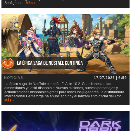
Seafight es...
Más »
La épica saga de NosTale continúa
NOTICIAS
17/07/2026 | 6:59
La épica saga de NosTale continúa El Acto 10.2: Guardianes de las
dimensiones ya está disponible Nuevas misiones, nuevos personajes y
actualizaciones disponibles gratis para todos los jugadores La distribuidora
internacional Gameforge ha anunciado hoy el lanzamiento oficial del Acto...
Más »