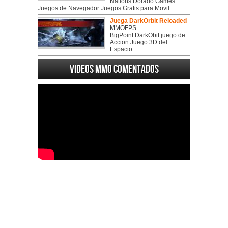
Nations Dorado Games
Juegos de Navegador Juegos Gratis para Movil
Juega DarkOrbit Reloaded
MMOFPS
BigPoint DarkObit juego de
Accion Juego 3D del
Espacio
Videos MMO Comentados