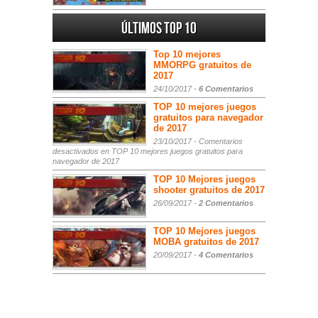
Últimos Top 10
Top 10 mejores
MMORPG gratuitos de
2017
24/10/2017 -
6 Comentarios
TOP 10 mejores juegos
gratuitos para navegador
de 2017
23/10/2017 -
Comentarios
desactivados
en TOP 10 mejores juegos gratuitos para
navegador de 2017
TOP 10 Mejores juegos
shooter gratuitos de 2017
26/09/2017 -
2 Comentarios
TOP 10 Mejores juegos
MOBA gratuitos de 2017
20/09/2017 -
4 Comentarios