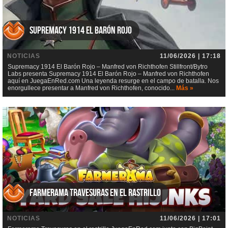
Supremacy 1914 El Barón Rojo
NOTICIAS
11/06/2026 | 17:18
Supremacy 1914 El Barón Rojo – Manfred von Richthofen Stillfront/Bytro
Labs presenta Supremacy 1914 El Barón Rojo – Manfred von Richthofen
aquí en JuegaEnRed.com Una leyenda resurge en el campo de batalla. Nos
enorgullece presentar a Manfred von Richthofen, conocido...
Más »
Farmerama Travesuras en el rastrillo
NOTICIAS
11/06/2026 | 17:01