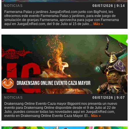
NOTICIAS
08/07/2026 | 9:14
Farmerama Patas y jardines JuegaEnRed.com junto con BigPoint, les
ofrecemos este evento Farmerama Patas y jardines, para este juego de
simulación de granjas Farmerama, aprovecha para jugar con Farmerama
aquí en JuegaEnRed.com, del 9 de Julio al 15 de julio....
Más »
Drakensang Online Evento Caza mayor
NOTICIAS
08/07/2026 | 9:07
Drakensang Online Evento Caza mayor Bigpoint nos presenta un nuevo
evento para Drakensang Online disponible desde el 9 de Julio al 22 de
Julio, puedes conocer todas las novedades aquí en JuegaEnRed.com,
evento en Drakensang Online Evento Caza Mayor. El...
Más »