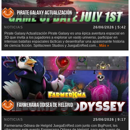
Pirate Galaxy Actualización
NOTICIAS
26/06/2026 | 5:42
Pirate Galaxy Actualización Pirate Galaxy es una épica aventura espacial en
3D que invita a los jugadores a explorar un vasto universo, participar en
intensas batallas espaciales tácticas y desentrañar una apasionante historia
de ciencia ficción. Splitscreen Studios y JuegaEnRed.com...
Más »
Farmerama Odisea de Helgrid
NOTICIAS
25/06/2026 | 9:17
Farmerama Odisea de Helgrid JuegaEnRed.com junto con BigPoint, les
ofrecemos este evento Farmerama Odisea de Helgrid, para este juego de