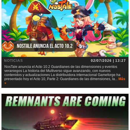
NosTale anuncia el Acto 10.2
NOTICIAS
02/07/2026 | 13:27
NosTale anuncia el Acto 10.2 Guardianes de las dimensiones y eventos
veraniegos La historia del Multiverso sigue avanzando, con nuevos
contenidos y actualizaciones La distribuidora internacional Gameforge ha
presentado hoy el Acto 10, Parte 2: Guardianes de las dimensiones, la...
Más
»