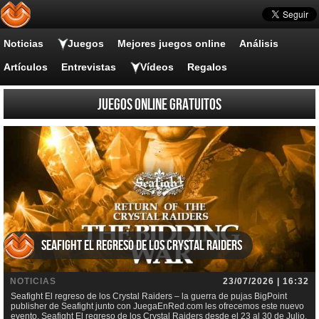
Noticias
Juegos
Mejores juegos online
Análisis
Artículos
Entrevistas
Vídeos
Regalos
Juegos online gratuitos
Seafight El regreso de los Crystal Raiders
NOTICIAS
23/07/2026 | 16:32
Seafight El regreso de los Crystal Raiders – la guerra de pujas BigPoint
publisher de Seafight junto con JuegaEnRed.com les ofrecemos este nuevo
evento, Seafight El regreso de los Crystal Raiders desde el 23 al 30 de Julio.