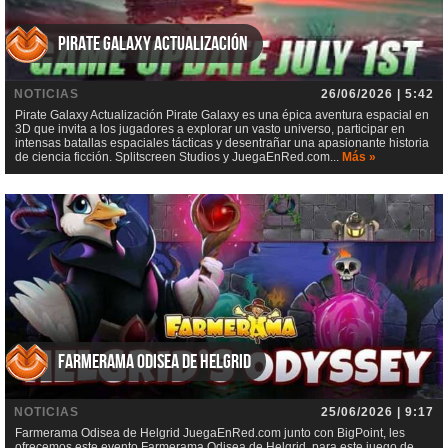
Pirate Galaxy Actualización
NOTICIAS
26/06/2026 | 5:42
Pirate Galaxy Actualización Pirate Galaxy es una épica aventura espacial en
3D que invita a los jugadores a explorar un vasto universo, participar en
intensas batallas espaciales tácticas y desentrañar una apasionante historia
de ciencia ficción. Splitscreen Studios y JuegaEnRed.com...
Más »
Farmerama Odisea de Helgrid
NOTICIAS
25/06/2026 | 9:17
Farmerama Odisea de Helgrid JuegaEnRed.com junto con BigPoint, les
ofrecemos este evento Farmerama Odisea de Helgrid, para este juego de