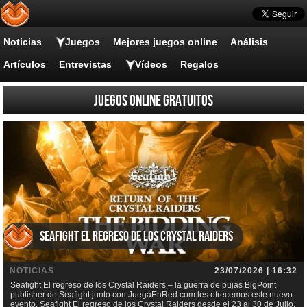
Noticias
Juegos
Mejores juegos online
Análisis
Artículos
Entrevistas
Vídeos
Regalos
Juegos online gratuitos
Seafight El regreso de los Crystal Raiders
NOTICIAS
23/07/2026 | 16:32
Seafight El regreso de los Crystal Raiders – la guerra de pujas BigPoint
publisher de Seafight junto con JuegaEnRed.com les ofrecemos este nuevo
evento, Seafight El regreso de los Crystal Raiders desde el 23 al 30 de Julio.