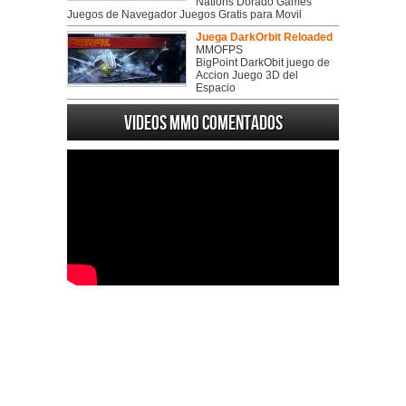
Nations Dorado Games
Juegos de Navegador Juegos Gratis para Movil
Juega DarkOrbit Reloaded
MMOFPS
BigPoint DarkObit juego de
Accion Juego 3D del
Espacio
Videos MMO Comentados