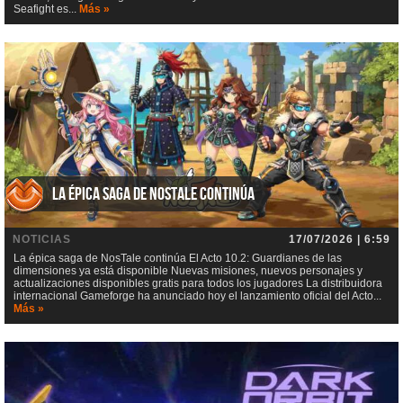
Seafight es...
Más »
La épica saga de NosTale continúa
NOTICIAS
17/07/2026 | 6:59
La épica saga de NosTale continúa El Acto 10.2: Guardianes de las
dimensiones ya está disponible Nuevas misiones, nuevos personajes y
actualizaciones disponibles gratis para todos los jugadores La distribuidora
internacional Gameforge ha anunciado hoy el lanzamiento oficial del Acto...
Más »