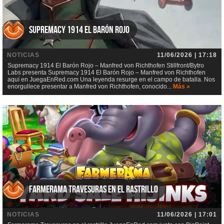
Supremacy 1914 El Barón Rojo
NOTICIAS
11/06/2026 | 17:18
Supremacy 1914 El Barón Rojo – Manfred von Richthofen Stillfront/Bytro
Labs presenta Supremacy 1914 El Barón Rojo – Manfred von Richthofen
aquí en JuegaEnRed.com Una leyenda resurge en el campo de batalla. Nos
enorgullece presentar a Manfred von Richthofen, conocido...
Más »
Farmerama Travesuras en el rastrillo
NOTICIAS
11/06/2026 | 17:01