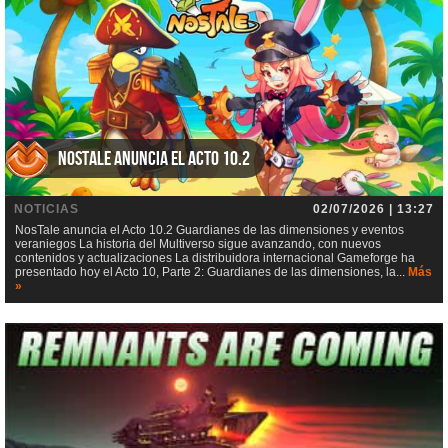
NosTale anuncia el Acto 10.2
NOTICIAS
02/07/2026 | 13:27
NosTale anuncia el Acto 10.2 Guardianes de las dimensiones y eventos
veraniegos La historia del Multiverso sigue avanzando, con nuevos
contenidos y actualizaciones La distribuidora internacional Gameforge ha
presentado hoy el Acto 10, Parte 2: Guardianes de las dimensiones, la...
Más
»