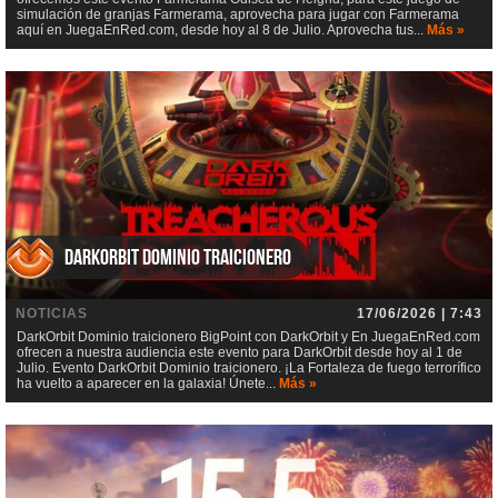
simulación de granjas Farmerama, aprovecha para jugar con Farmerama
aquí en JuegaEnRed.com, desde hoy al 8 de Julio. Aprovecha tus...
Más »
DarkOrbit Dominio traicionero
NOTICIAS
17/06/2026 | 7:43
DarkOrbit Dominio traicionero BigPoint con DarkOrbit y En JuegaEnRed.com
ofrecen a nuestra audiencia este evento para DarkOrbit desde hoy al 1 de
Julio. Evento DarkOrbit Dominio traicionero. ¡La Fortaleza de fuego terrorífico
ha vuelto a aparecer en la galaxia! Únete...
Más »