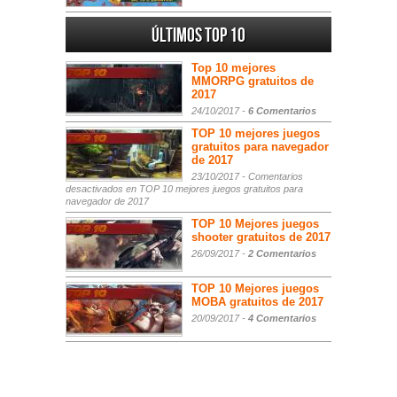
Últimos Top 10
Top 10 mejores
MMORPG gratuitos de
2017
24/10/2017 -
6 Comentarios
TOP 10 mejores juegos
gratuitos para navegador
de 2017
23/10/2017 -
Comentarios
desactivados
en TOP 10 mejores juegos gratuitos para
navegador de 2017
TOP 10 Mejores juegos
shooter gratuitos de 2017
26/09/2017 -
2 Comentarios
TOP 10 Mejores juegos
MOBA gratuitos de 2017
20/09/2017 -
4 Comentarios