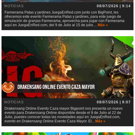
NOTICIAS
08/07/2026 | 9:14
Farmerama Patas y jardines JuegaEnRed.com junto con BigPoint, les
ofrecemos este evento Farmerama Patas y jardines, para este juego de
simulación de granjas Farmerama, aprovecha para jugar con Farmerama
aquí en JuegaEnRed.com, del 9 de Julio al 15 de julio....
Más »
Drakensang Online Evento Caza mayor
NOTICIAS
08/07/2026 | 9:07
Drakensang Online Evento Caza mayor Bigpoint nos presenta un nuevo
evento para Drakensang Online disponible desde el 9 de Julio al 22 de
Julio, puedes conocer todas las novedades aquí en JuegaEnRed.com,
evento en Drakensang Online Evento Caza Mayor. El...
Más »