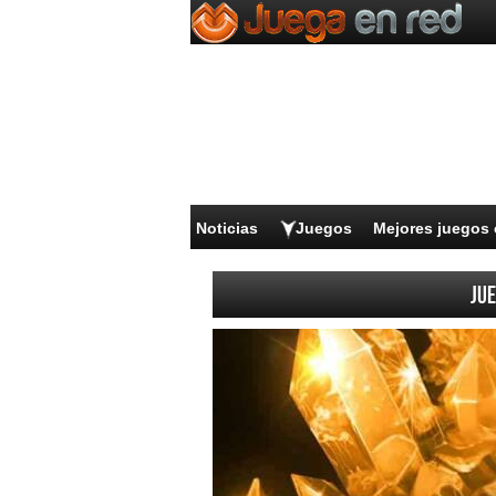
Noticias
Juegos
Mejores juegos 
Jue