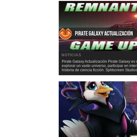
Pirate Galaxy Actualización
NOTICIAS
Pirate Galaxy Actualización Pirate Galaxy es
explorar un vasto universo, participar en int
historia de ciencia ficción. Splitscreen Stud