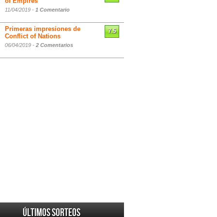
of Empires
11/04/2019 -
1 Comentario
Primeras impresiones de
7.5
Conflict of Nations
06/04/2019 -
2 Comentarios
Últimos sorteos