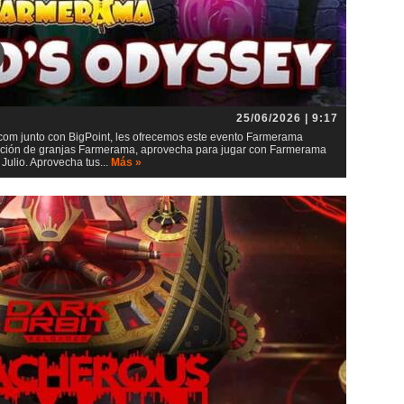
25/06/2026 | 9:17
m junto con BigPoint, les ofrecemos este evento Farmerama
lación de granjas Farmerama, aprovecha para jugar con Farmerama
ulio. Aprovecha tus...
Más »