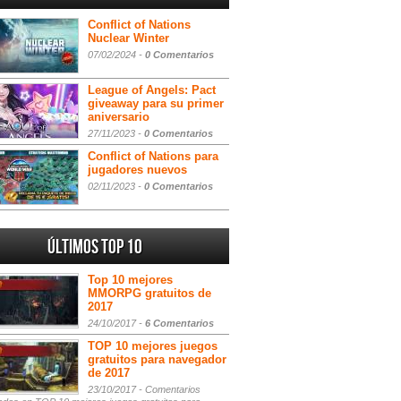
Conflict of Nations
Nuclear Winter
07/02/2024 -
0 Comentarios
League of Angels: Pact
giveaway para su primer
aniversario
27/11/2023 -
0 Comentarios
Conflict of Nations para
jugadores nuevos
02/11/2023 -
0 Comentarios
Últimos Top 10
Top 10 mejores
MMORPG gratuitos de
2017
24/10/2017 -
6 Comentarios
TOP 10 mejores juegos
gratuitos para navegador
de 2017
23/10/2017 -
Comentarios