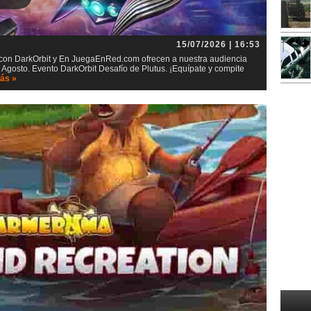
15/07/2026 | 16:53
t con DarkOrbit y En JuegaEnRed.com ofrecen a nuestra audiencia
 Agosto. Evento DarkOrbit Desafío de Plutus. ¡Equípate y compite
ás »