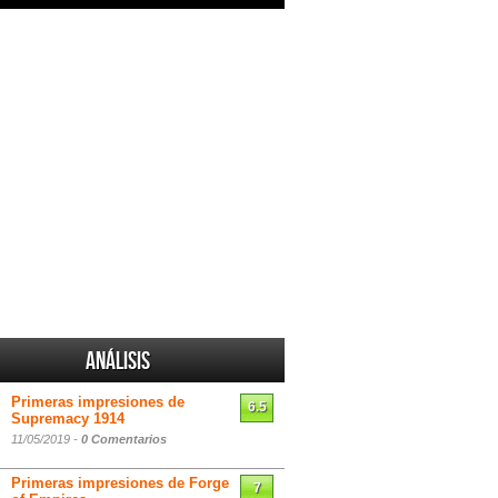
Análisis
Primeras impresiones de
6.5
Supremacy 1914
11/05/2019 -
0 Comentarios
Primeras impresiones de Forge
7