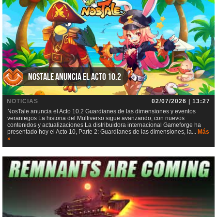
NosTale anuncia el Acto 10.2
NOTICIAS
02/07/2026 | 13:27
NosTale anuncia el Acto 10.2 Guardianes de las dimensiones y eventos
veraniegos La historia del Multiverso sigue avanzando, con nuevos
contenidos y actualizaciones La distribuidora internacional Gameforge ha
presentado hoy el Acto 10, Parte 2: Guardianes de las dimensiones, la...
Más
»