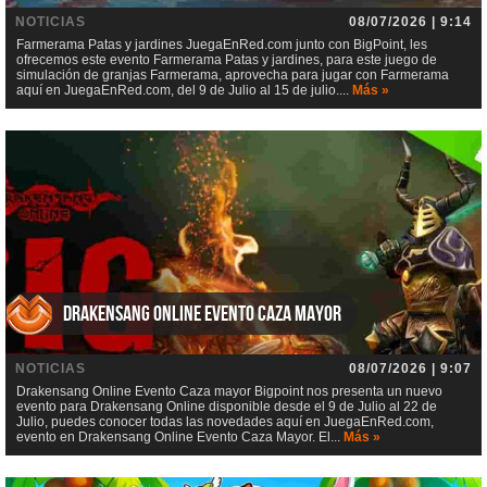
NOTICIAS
08/07/2026 | 9:14
Farmerama Patas y jardines JuegaEnRed.com junto con BigPoint, les
ofrecemos este evento Farmerama Patas y jardines, para este juego de
simulación de granjas Farmerama, aprovecha para jugar con Farmerama
aquí en JuegaEnRed.com, del 9 de Julio al 15 de julio....
Más »
Drakensang Online Evento Caza mayor
NOTICIAS
08/07/2026 | 9:07
Drakensang Online Evento Caza mayor Bigpoint nos presenta un nuevo
evento para Drakensang Online disponible desde el 9 de Julio al 22 de
Julio, puedes conocer todas las novedades aquí en JuegaEnRed.com,
evento en Drakensang Online Evento Caza Mayor. El...
Más »