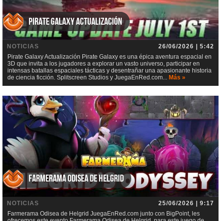
Pirate Galaxy Actualización
NOTICIAS
26/06/2026 | 5:42
Pirate Galaxy Actualización Pirate Galaxy es una épica aventura espacial en
3D que invita a los jugadores a explorar un vasto universo, participar en
intensas batallas espaciales tácticas y desentrañar una apasionante historia
de ciencia ficción. Splitscreen Studios y JuegaEnRed.com...
Más »
Farmerama Odisea de Helgrid
NOTICIAS
25/06/2026 | 9:17
Farmerama Odisea de Helgrid JuegaEnRed.com junto con BigPoint, les
ofrecemos este evento Farmerama Odisea de Helgrid, para este juego de