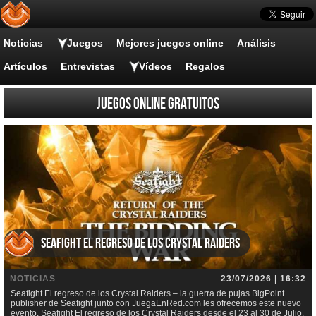
Noticias
Juegos
Mejores juegos online
Análisis
Artículos
Entrevistas
Vídeos
Regalos
Juegos online gratuitos
Seafight El regreso de los Crystal Raiders
NOTICIAS
23/07/2026 | 16:32
Seafight El regreso de los Crystal Raiders – la guerra de pujas BigPoint
publisher de Seafight junto con JuegaEnRed.com les ofrecemos este nuevo
evento, Seafight El regreso de los Crystal Raiders desde el 23 al 30 de Julio.