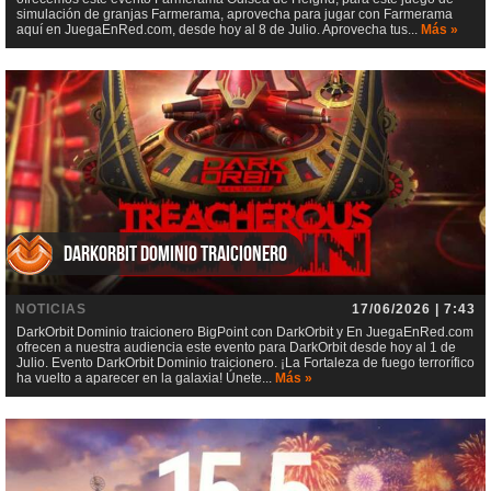
simulación de granjas Farmerama, aprovecha para jugar con Farmerama
aquí en JuegaEnRed.com, desde hoy al 8 de Julio. Aprovecha tus...
Más »
DarkOrbit Dominio traicionero
NOTICIAS
17/06/2026 | 7:43
DarkOrbit Dominio traicionero BigPoint con DarkOrbit y En JuegaEnRed.com
ofrecen a nuestra audiencia este evento para DarkOrbit desde hoy al 1 de
Julio. Evento DarkOrbit Dominio traicionero. ¡La Fortaleza de fuego terrorífico
ha vuelto a aparecer en la galaxia! Únete...
Más »