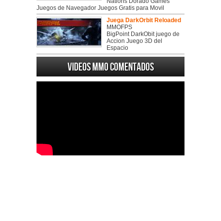
Nations Dorado Games
Juegos de Navegador Juegos Gratis para Movil
Juega DarkOrbit Reloaded
MMOFPS
BigPoint DarkObit juego de
Accion Juego 3D del
Espacio
Videos MMO Comentados