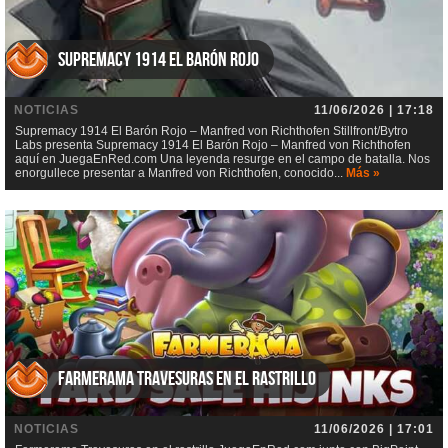
Supremacy 1914 El Barón Rojo
NOTICIAS
11/06/2026 | 17:18
Supremacy 1914 El Barón Rojo – Manfred von Richthofen Stillfront/Bytro
Labs presenta Supremacy 1914 El Barón Rojo – Manfred von Richthofen
aquí en JuegaEnRed.com Una leyenda resurge en el campo de batalla. Nos
enorgullece presentar a Manfred von Richthofen, conocido...
Más »
Farmerama Travesuras en el rastrillo
NOTICIAS
11/06/2026 | 17:01