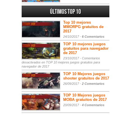
Últimos Top 10
Top 10 mejores
MMORPG gratuitos de
2017
24/10/2017 -
6 Comentarios
TOP 10 mejores juegos
gratuitos para navegador
de 2017
23/10/2017 -
Comentarios
desactivados
en TOP 10 mejores juegos gratuitos para
navegador de 2017
TOP 10 Mejores juegos
shooter gratuitos de 2017
26/09/2017 -
2 Comentarios
TOP 10 Mejores juegos
MOBA gratuitos de 2017
20/09/2017 -
4 Comentarios