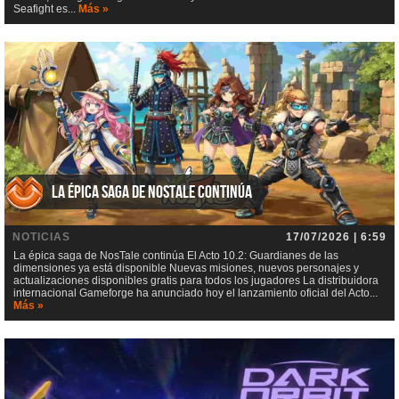
Seafight es...
Más »
La épica saga de NosTale continúa
NOTICIAS
17/07/2026 | 6:59
La épica saga de NosTale continúa El Acto 10.2: Guardianes de las
dimensiones ya está disponible Nuevas misiones, nuevos personajes y
actualizaciones disponibles gratis para todos los jugadores La distribuidora
internacional Gameforge ha anunciado hoy el lanzamiento oficial del Acto...
Más »