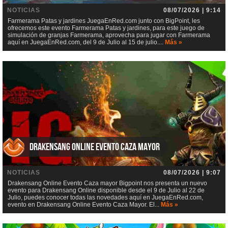
NOTICIAS
08/07/2026 | 9:14
Farmerama Patas y jardines JuegaEnRed.com junto con BigPoint, les
ofrecemos este evento Farmerama Patas y jardines, para este juego de
simulación de granjas Farmerama, aprovecha para jugar con Farmerama
aquí en JuegaEnRed.com, del 9 de Julio al 15 de julio....
Más »
Drakensang Online Evento Caza mayor
NOTICIAS
08/07/2026 | 9:07
Drakensang Online Evento Caza mayor Bigpoint nos presenta un nuevo
evento para Drakensang Online disponible desde el 9 de Julio al 22 de
Julio, puedes conocer todas las novedades aquí en JuegaEnRed.com,
evento en Drakensang Online Evento Caza Mayor. El...
Más »