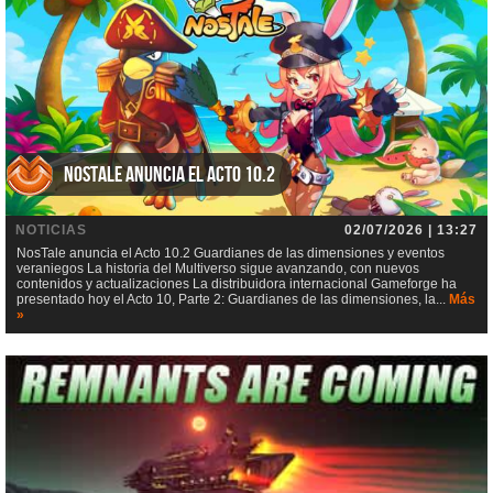
NosTale anuncia el Acto 10.2
NOTICIAS
02/07/2026 | 13:27
NosTale anuncia el Acto 10.2 Guardianes de las dimensiones y eventos
veraniegos La historia del Multiverso sigue avanzando, con nuevos
contenidos y actualizaciones La distribuidora internacional Gameforge ha
presentado hoy el Acto 10, Parte 2: Guardianes de las dimensiones, la...
Más
»