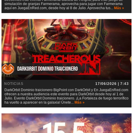
simulación de granjas Farmerama, aprovecha para jugar con Farmerama
aquí en JuegaEnRed.com, desde hoy al 8 de Julio. Aprovecha tus...
Más »
DarkOrbit Dominio traicionero
NOTICIAS
17/06/2026 | 7:43
DarkOrbit Dominio traicionero BigPoint con DarkOrbit y En JuegaEnRed.com
ofrecen a nuestra audiencia este evento para DarkOrbit desde hoy al 1 de
Julio. Evento DarkOrbit Dominio traicionero. ¡La Fortaleza de fuego terrorífico
ha vuelto a aparecer en la galaxia! Únete...
Más »