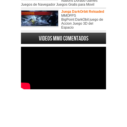
Nations Dorado Games
Juegos de Navegador Juegos Gratis para Movil
Juega DarkOrbit Reloaded
MMOFPS
BigPoint DarkObit juego de
Accion Juego 3D del
Espacio
Videos MMO Comentados