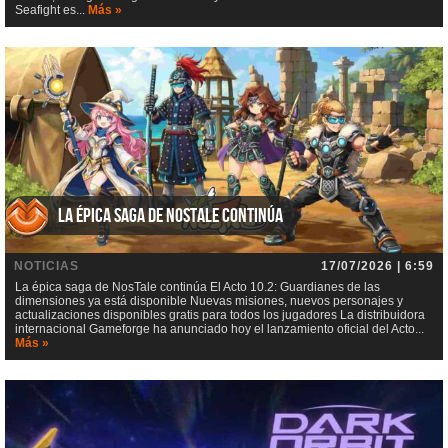
Seafight es...
Más »
La épica saga de NosTale continúa
NOTICIAS
17/07/2026 | 6:59
La épica saga de NosTale continúa El Acto 10.2: Guardianes de las
dimensiones ya está disponible Nuevas misiones, nuevos personajes y
actualizaciones disponibles gratis para todos los jugadores La distribuidora
internacional Gameforge ha anunciado hoy el lanzamiento oficial del Acto...
Más »