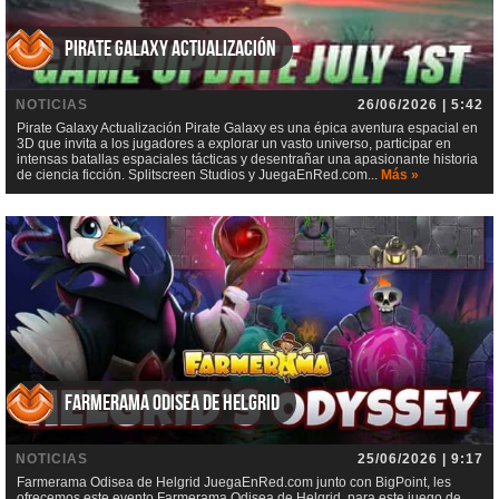
Pirate Galaxy Actualización
NOTICIAS
26/06/2026 | 5:42
Pirate Galaxy Actualización Pirate Galaxy es una épica aventura espacial en
3D que invita a los jugadores a explorar un vasto universo, participar en
intensas batallas espaciales tácticas y desentrañar una apasionante historia
de ciencia ficción. Splitscreen Studios y JuegaEnRed.com...
Más »
Farmerama Odisea de Helgrid
NOTICIAS
25/06/2026 | 9:17
Farmerama Odisea de Helgrid JuegaEnRed.com junto con BigPoint, les
ofrecemos este evento Farmerama Odisea de Helgrid, para este juego de