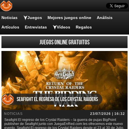
Noticias
Juegos
Mejores juegos online
Análisis
Artículos
Entrevistas
Vídeos
Regalos
Juegos online gratuitos
Seafight El regreso de los Crystal Raiders
NOTICIAS
23/07/2026 | 16:32
Seafight El regreso de los Crystal Raiders – la guerra de pujas BigPoint
publisher de Seafight junto con JuegaEnRed.com les ofrecemos este nuevo
evento, Seafight El regreso de los Crystal Raiders desde el 23 al 30 de Julio.