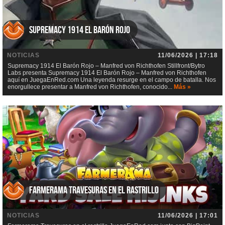
Supremacy 1914 El Barón Rojo
NOTICIAS
11/06/2026 | 17:18
Supremacy 1914 El Barón Rojo – Manfred von Richthofen Stillfront/Bytro
Labs presenta Supremacy 1914 El Barón Rojo – Manfred von Richthofen
aquí en JuegaEnRed.com Una leyenda resurge en el campo de batalla. Nos
enorgullece presentar a Manfred von Richthofen, conocido...
Más »
Farmerama Travesuras en el rastrillo
NOTICIAS
11/06/2026 | 17:01