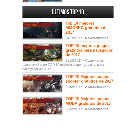
Últimos Top 10
Top 10 mejores
MMORPG gratuitos de
2017
24/10/2017 -
6 Comentarios
TOP 10 mejores juegos
gratuitos para navegador
de 2017
23/10/2017 -
Comentarios
desactivados
en TOP 10 mejores juegos gratuitos para
navegador de 2017
TOP 10 Mejores juegos
shooter gratuitos de 2017
26/09/2017 -
2 Comentarios
TOP 10 Mejores juegos
MOBA gratuitos de 2017
20/09/2017 -
4 Comentarios