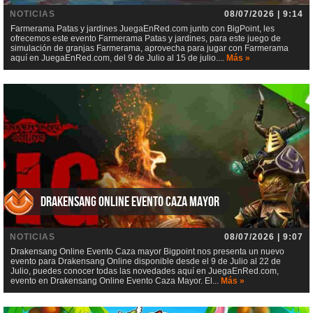
NOTICIAS
08/07/2026 | 9:14
Farmerama Patas y jardines JuegaEnRed.com junto con BigPoint, les
ofrecemos este evento Farmerama Patas y jardines, para este juego de
simulación de granjas Farmerama, aprovecha para jugar con Farmerama
aquí en JuegaEnRed.com, del 9 de Julio al 15 de julio....
Más »
Drakensang Online Evento Caza mayor
NOTICIAS
08/07/2026 | 9:07
Drakensang Online Evento Caza mayor Bigpoint nos presenta un nuevo
evento para Drakensang Online disponible desde el 9 de Julio al 22 de
Julio, puedes conocer todas las novedades aquí en JuegaEnRed.com,
evento en Drakensang Online Evento Caza Mayor. El...
Más »