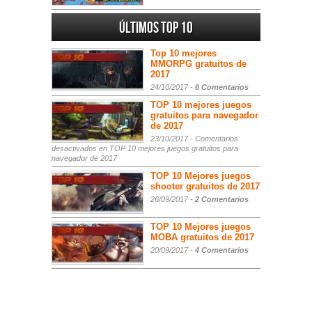
Últimos Top 10
Top 10 mejores
MMORPG gratuitos de
2017
24/10/2017 -
6 Comentarios
TOP 10 mejores juegos
gratuitos para navegador
de 2017
23/10/2017 -
Comentarios
desactivados
en TOP 10 mejores juegos gratuitos para
navegador de 2017
TOP 10 Mejores juegos
shooter gratuitos de 2017
26/09/2017 -
2 Comentarios
TOP 10 Mejores juegos
MOBA gratuitos de 2017
20/09/2017 -
4 Comentarios