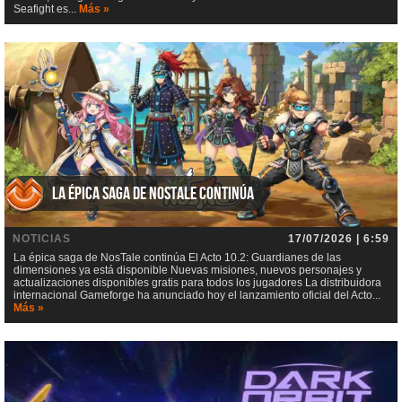
Seafight es...
Más »
La épica saga de NosTale continúa
NOTICIAS
17/07/2026 | 6:59
La épica saga de NosTale continúa El Acto 10.2: Guardianes de las
dimensiones ya está disponible Nuevas misiones, nuevos personajes y
actualizaciones disponibles gratis para todos los jugadores La distribuidora
internacional Gameforge ha anunciado hoy el lanzamiento oficial del Acto...
Más »