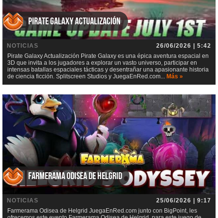
Pirate Galaxy Actualización
NOTICIAS
26/06/2026 | 5:42
Pirate Galaxy Actualización Pirate Galaxy es una épica aventura espacial en
3D que invita a los jugadores a explorar un vasto universo, participar en
intensas batallas espaciales tácticas y desentrañar una apasionante historia
de ciencia ficción. Splitscreen Studios y JuegaEnRed.com...
Más »
Farmerama Odisea de Helgrid
NOTICIAS
25/06/2026 | 9:17
Farmerama Odisea de Helgrid JuegaEnRed.com junto con BigPoint, les
ofrecemos este evento Farmerama Odisea de Helgrid, para este juego de