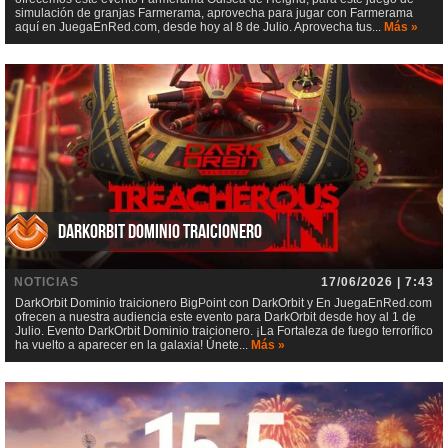
simulación de granjas Farmerama, aprovecha para jugar con Farmerama
aquí en JuegaEnRed.com, desde hoy al 8 de Julio. Aprovecha tus...
Más »
DarkOrbit Dominio traicionero
NOTICIAS
17/06/2026 | 7:43
DarkOrbit Dominio traicionero BigPoint con DarkOrbit y En JuegaEnRed.com
ofrecen a nuestra audiencia este evento para DarkOrbit desde hoy al 1 de
Julio. Evento DarkOrbit Dominio traicionero. ¡La Fortaleza de fuego terrorífico
ha vuelto a aparecer en la galaxia! Únete...
Más »