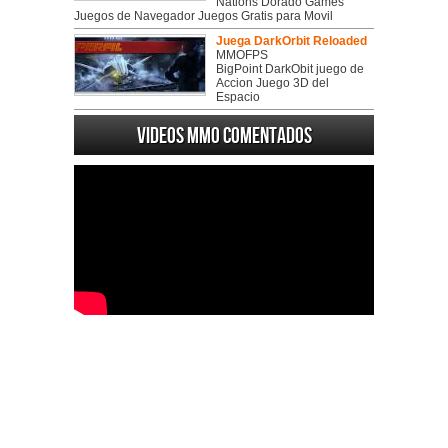
Nations Dorado Games
Juegos de Navegador Juegos Gratis para Movil
Juega DarkOrbit Reloaded
MMOFPS
BigPoint DarkObit juego de
Accion Juego 3D del
Espacio
Videos MMO Comentados