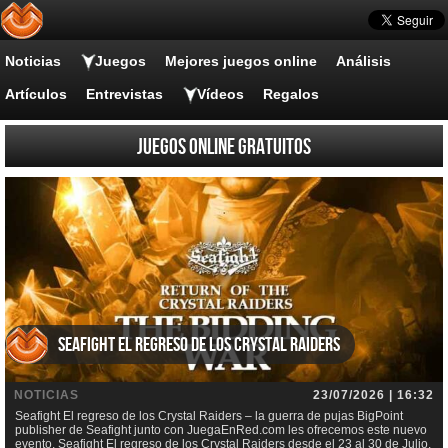
Noticias
Juegos
Mejores juegos online
Análisis
Artículos
Entrevistas
Vídeos
Regalos
Juegos online gratuitos
Seafight El regreso de los Crystal Raiders
NOTICIAS
23/07/2026 | 16:32
Seafight El regreso de los Crystal Raiders – la guerra de pujas BigPoint
publisher de Seafight junto con JuegaEnRed.com les ofrecemos este nuevo
evento, Seafight El regreso de los Crystal Raiders desde el 23 al 30 de Julio.