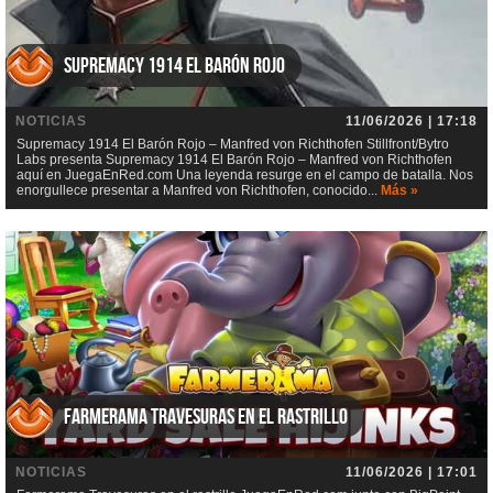
Supremacy 1914 El Barón Rojo
NOTICIAS
11/06/2026 | 17:18
Supremacy 1914 El Barón Rojo – Manfred von Richthofen Stillfront/Bytro
Labs presenta Supremacy 1914 El Barón Rojo – Manfred von Richthofen
aquí en JuegaEnRed.com Una leyenda resurge en el campo de batalla. Nos
enorgullece presentar a Manfred von Richthofen, conocido...
Más »
Farmerama Travesuras en el rastrillo
NOTICIAS
11/06/2026 | 17:01