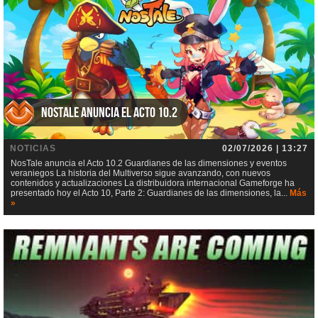
NosTale anuncia el Acto 10.2
NOTICIAS
02/07/2026 | 13:27
NosTale anuncia el Acto 10.2 Guardianes de las dimensiones y eventos
veraniegos La historia del Multiverso sigue avanzando, con nuevos
contenidos y actualizaciones La distribuidora internacional Gameforge ha
presentado hoy el Acto 10, Parte 2: Guardianes de las dimensiones, la...
Más
»