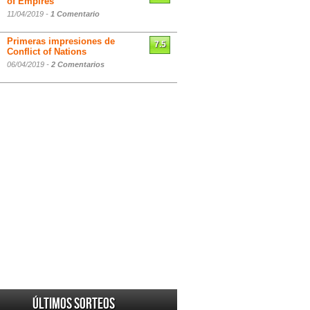
of Empires
11/04/2019 -
1 Comentario
Primeras impresiones de
7.5
Conflict of Nations
06/04/2019 -
2 Comentarios
Últimos sorteos