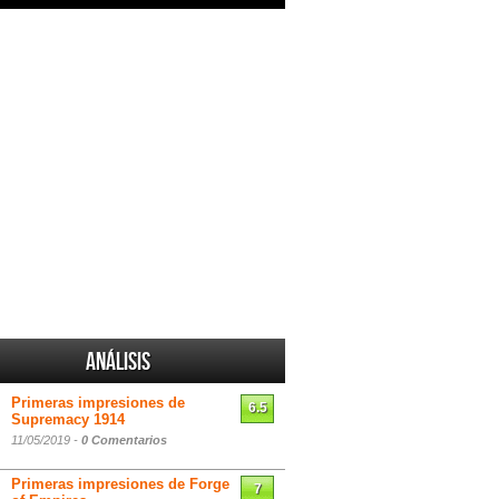
Análisis
Primeras impresiones de
6.5
Supremacy 1914
11/05/2019 -
0 Comentarios
Primeras impresiones de Forge
7