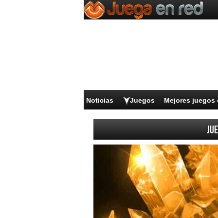
Noticias
Juegos
Mejores juegos 
Jue