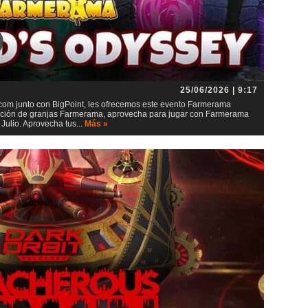
25/06/2026 | 9:17
m junto con BigPoint, les ofrecemos este evento Farmerama
lación de granjas Farmerama, aprovecha para jugar con Farmerama
ulio. Aprovecha tus...
Más »