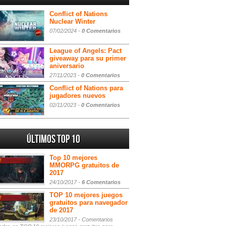
Conflict of Nations
Nuclear Winter
07/02/2024 -
0 Comentarios
League of Angels: Pact
giveaway para su primer
aniversario
27/11/2023 -
0 Comentarios
Conflict of Nations para
jugadores nuevos
02/11/2023 -
0 Comentarios
Últimos Top 10
Top 10 mejores
MMORPG gratuitos de
2017
24/10/2017 -
6 Comentarios
TOP 10 mejores juegos
gratuitos para navegador
de 2017
23/10/2017 -
Comentarios