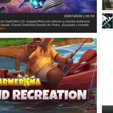
15/07/2026 | 16:53
t con DarkOrbit y En JuegaEnRed.com ofrecen a nuestra audiencia
 Agosto. Evento DarkOrbit Desafío de Plutus. ¡Equípate y compite
ás »