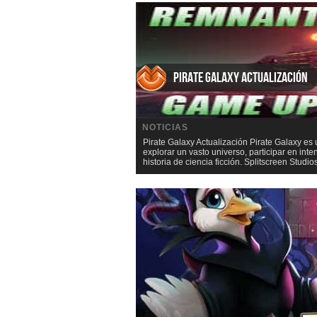
Pirate Galaxy Actualización
NOTICIAS
Pirate Galaxy Actualización Pirate Galaxy es
explorar un vasto universo, participar en int
historia de ciencia ficción. Splitscreen Stud