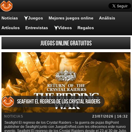
Noticias
Juegos
Mejores juegos online
Análisis
Artículos
Entrevistas
Vídeos
Regalos
Juegos online gratuitos
Seafight El regreso de los Crystal Raiders
NOTICIAS
23/07/2026 | 16:32
Seafight El regreso de los Crystal Raiders – la guerra de pujas BigPoint
publisher de Seafight junto con JuegaEnRed.com les ofrecemos este nuevo
evento, Seafight El regreso de los Crystal Raiders desde el 23 al 30 de Julio.