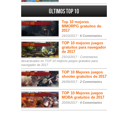
Últimos Top 10
Top 10 mejores
MMORPG gratuitos de
2017
24/10/2017 -
6 Comentarios
TOP 10 mejores juegos
gratuitos para navegador
de 2017
23/10/2017 -
Comentarios
desactivados
en TOP 10 mejores juegos gratuitos para
navegador de 2017
TOP 10 Mejores juegos
shooter gratuitos de 2017
26/09/2017 -
2 Comentarios
TOP 10 Mejores juegos
MOBA gratuitos de 2017
20/09/2017 -
4 Comentarios