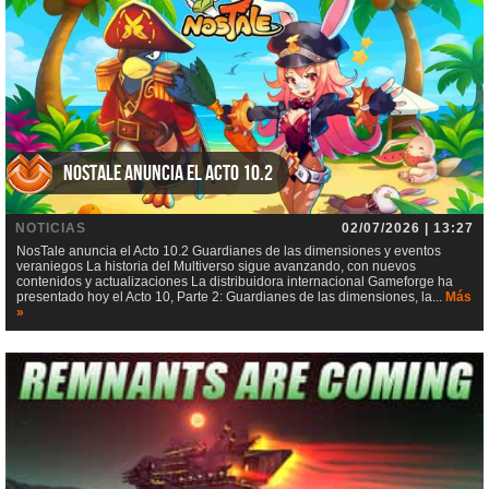
NosTale anuncia el Acto 10.2
NOTICIAS
02/07/2026 | 13:27
NosTale anuncia el Acto 10.2 Guardianes de las dimensiones y eventos
veraniegos La historia del Multiverso sigue avanzando, con nuevos
contenidos y actualizaciones La distribuidora internacional Gameforge ha
presentado hoy el Acto 10, Parte 2: Guardianes de las dimensiones, la...
Más
»