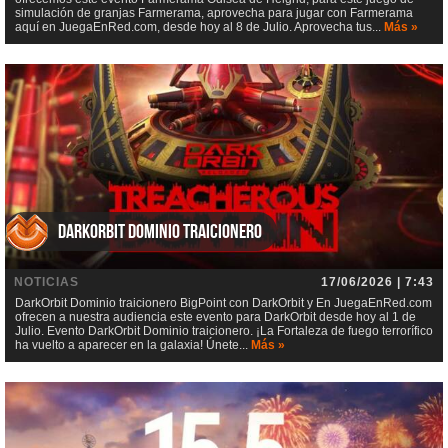
simulación de granjas Farmerama, aprovecha para jugar con Farmerama
aquí en JuegaEnRed.com, desde hoy al 8 de Julio. Aprovecha tus...
Más »
DarkOrbit Dominio traicionero
NOTICIAS
17/06/2026 | 7:43
DarkOrbit Dominio traicionero BigPoint con DarkOrbit y En JuegaEnRed.com
ofrecen a nuestra audiencia este evento para DarkOrbit desde hoy al 1 de
Julio. Evento DarkOrbit Dominio traicionero. ¡La Fortaleza de fuego terrorífico
ha vuelto a aparecer en la galaxia! Únete...
Más »