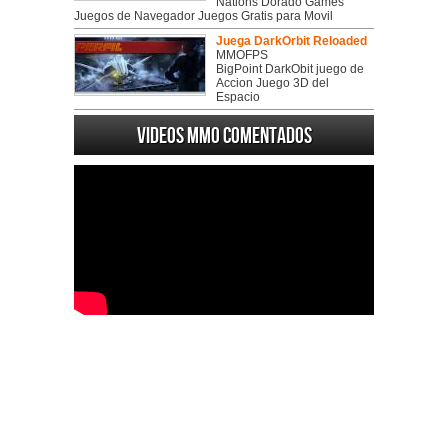
Nations Dorado Games
Juegos de Navegador Juegos Gratis para Movil
Juega DarkOrbit Reloaded
MMOFPS
BigPoint DarkObit juego de
Accion Juego 3D del
Espacio
Videos MMO Comentados