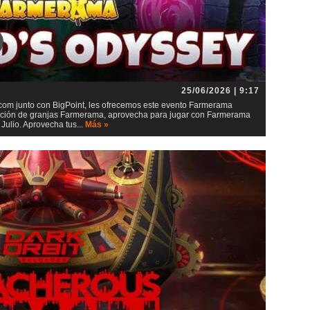
25/06/2026 | 9:17
m junto con BigPoint, les ofrecemos este evento Farmerama
lación de granjas Farmerama, aprovecha para jugar con Farmerama
ulio. Aprovecha tus...
Más »