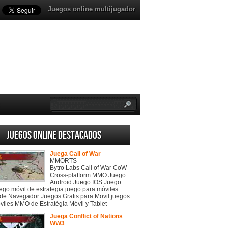
Juegos online multijugador
Juegos online destacados
Juega Call of War
MMORTS
Bytro Labs Call of War CoW
Cross-platform MMO Juego
Android Juego IOS Juego
uego móvil de estrategia juego para móviles
de Navegador Juegos Gratis para Movil juegos
viles MMO de Estratégia Móvil y Tablet
Juega Conflict of Nations
WW3