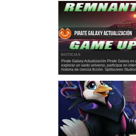
Pirate Galaxy Actualización
NOTICIAS
Pirate Galaxy Actualización Pirate Galaxy es
explorar un vasto universo, participar en int
historia de ciencia ficción. Splitscreen Stud