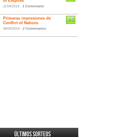
of Empires
11/04/2019 -
1 Comentario
Primeras impresiones de
7.5
Conflict of Nations
06/04/2019 -
2 Comentarios
Últimos sorteos