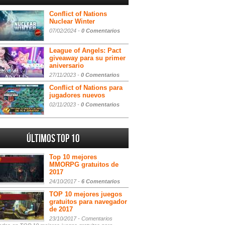
Conflict of Nations
Nuclear Winter
07/02/2024 -
0 Comentarios
League of Angels: Pact
giveaway para su primer
aniversario
27/11/2023 -
0 Comentarios
Conflict of Nations para
jugadores nuevos
02/11/2023 -
0 Comentarios
Últimos Top 10
Top 10 mejores
MMORPG gratuitos de
2017
24/10/2017 -
6 Comentarios
TOP 10 mejores juegos
gratuitos para navegador
de 2017
23/10/2017 -
Comentarios