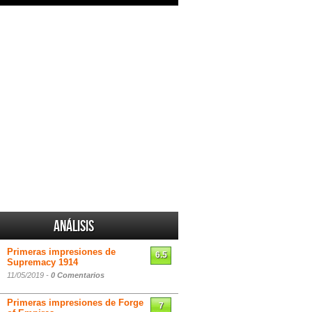
Análisis
Primeras impresiones de
6.5
Supremacy 1914
11/05/2019 -
0 Comentarios
Primeras impresiones de Forge
7