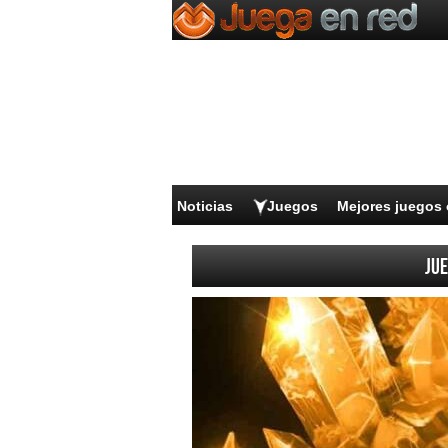
Noticias
Juegos
Mejores juegos 
Jue