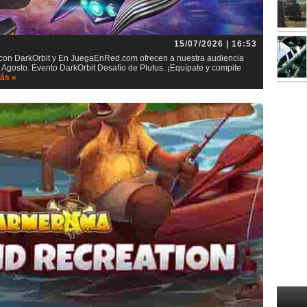
15/07/2026 | 16:53
t con DarkOrbit y En JuegaEnRed.com ofrecen a nuestra audiencia
 Agosto. Evento DarkOrbit Desafío de Plutus. ¡Equípate y compite
ás »