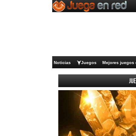
Noticias
Juegos
Mejores juegos 
Jue