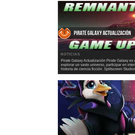
Pirate Galaxy Actualización
NOTICIAS
Pirate Galaxy Actualización Pirate Galaxy es
explorar un vasto universo, participar en int
historia de ciencia ficción. Splitscreen Stud