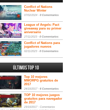
Conflict of Nations
Nuclear Winter
07/02/2024 -
0 Comentarios
League of Angels: Pact
giveaway para su primer
aniversario
27/11/2023 -
0 Comentarios
Conflict of Nations para
jugadores nuevos
02/11/2023 -
0 Comentarios
Últimos Top 10
Top 10 mejores
MMORPG gratuitos de
2017
24/10/2017 -
6 Comentarios
TOP 10 mejores juegos
gratuitos para navegador
de 2017
23/10/2017 -
Comentarios