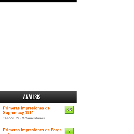
Análisis
Primeras impresiones de
6.5
Supremacy 1914
11/05/2019 -
0 Comentarios
Primeras impresiones de Forge
7