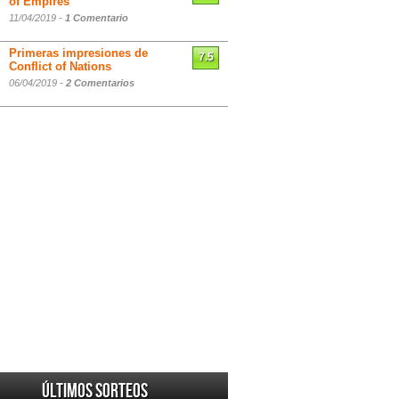
of Empires
11/04/2019 -
1 Comentario
Primeras impresiones de
7.5
Conflict of Nations
06/04/2019 -
2 Comentarios
Últimos sorteos