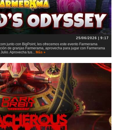
25/06/2026 | 9:17
m junto con BigPoint, les ofrecemos este evento Farmerama
lación de granjas Farmerama, aprovecha para jugar con Farmerama
ulio. Aprovecha tus...
Más »