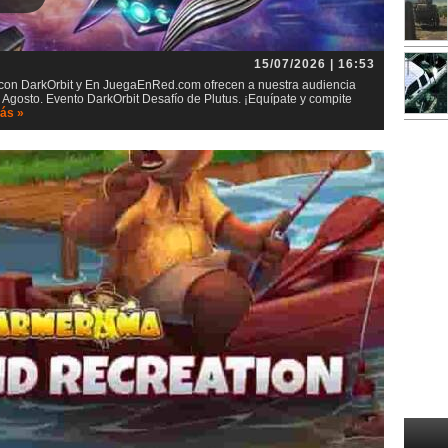
15/07/2026 | 16:53
t con DarkOrbit y En JuegaEnRed.com ofrecen a nuestra audiencia
 Agosto. Evento DarkOrbit Desafío de Plutus. ¡Equípate y compite
ás »