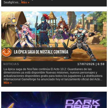
Seafight es...
Más »
La épica saga de NosTale continúa
NOTICIAS
17/07/2026 | 6:59
La épica saga de NosTale continúa El Acto 10.2: Guardianes de las
dimensiones ya está disponible Nuevas misiones, nuevos personajes y
actualizaciones disponibles gratis para todos los jugadores La distribuidora
internacional Gameforge ha anunciado hoy el lanzamiento oficial del Acto...
Más »