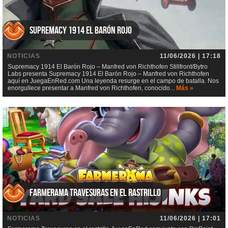
Supremacy 1914 El Barón Rojo
NOTICIAS
11/06/2026 | 17:18
Supremacy 1914 El Barón Rojo – Manfred von Richthofen Stillfront/Bytro
Labs presenta Supremacy 1914 El Barón Rojo – Manfred von Richthofen
aquí en JuegaEnRed.com Una leyenda resurge en el campo de batalla. Nos
enorgullece presentar a Manfred von Richthofen, conocido...
Más »
Farmerama Travesuras en el rastrillo
NOTICIAS
11/06/2026 | 17:01