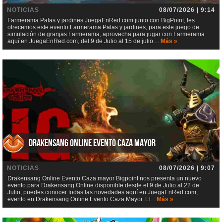
NOTICIAS
08/07/2026 | 9:14
Farmerama Patas y jardines JuegaEnRed.com junto con BigPoint, les
ofrecemos este evento Farmerama Patas y jardines, para este juego de
simulación de granjas Farmerama, aprovecha para jugar con Farmerama
aquí en JuegaEnRed.com, del 9 de Julio al 15 de julio....
Más »
Drakensang Online Evento Caza mayor
NOTICIAS
08/07/2026 | 9:07
Drakensang Online Evento Caza mayor Bigpoint nos presenta un nuevo
evento para Drakensang Online disponible desde el 9 de Julio al 22 de
Julio, puedes conocer todas las novedades aquí en JuegaEnRed.com,
evento en Drakensang Online Evento Caza Mayor. El...
Más »