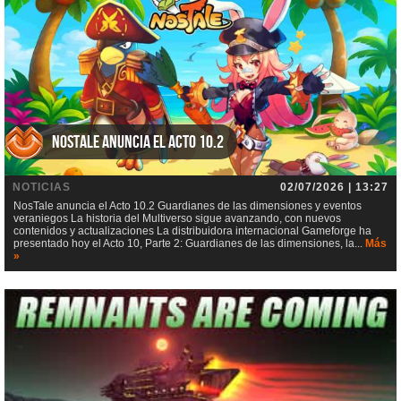
NosTale anuncia el Acto 10.2
NOTICIAS
02/07/2026 | 13:27
NosTale anuncia el Acto 10.2 Guardianes de las dimensiones y eventos
veraniegos La historia del Multiverso sigue avanzando, con nuevos
contenidos y actualizaciones La distribuidora internacional Gameforge ha
presentado hoy el Acto 10, Parte 2: Guardianes de las dimensiones, la...
Más
»