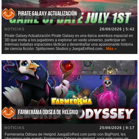
Pirate Galaxy Actualización
NOTICIAS
26/06/2026 | 5:42
Pirate Galaxy Actualización Pirate Galaxy es una épica aventura espacial en
3D que invita a los jugadores a explorar un vasto universo, participar en
intensas batallas espaciales tácticas y desentrañar una apasionante historia
de ciencia ficción. Splitscreen Studios y JuegaEnRed.com...
Más »
Farmerama Odisea de Helgrid
NOTICIAS
25/06/2026 | 9:17
Farmerama Odisea de Helgrid JuegaEnRed.com junto con BigPoint, les
ofrecemos este evento Farmerama Odisea de Helgrid, para este juego de