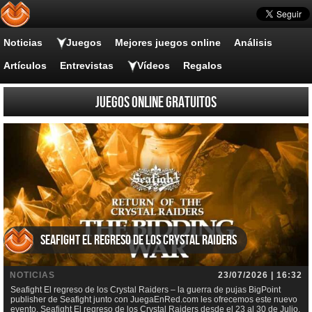
Noticias
Juegos
Mejores juegos online
Análisis
Artículos
Entrevistas
Vídeos
Regalos
Juegos online gratuitos
Seafight El regreso de los Crystal Raiders
NOTICIAS
23/07/2026 | 16:32
Seafight El regreso de los Crystal Raiders – la guerra de pujas BigPoint
publisher de Seafight junto con JuegaEnRed.com les ofrecemos este nuevo
evento, Seafight El regreso de los Crystal Raiders desde el 23 al 30 de Julio.