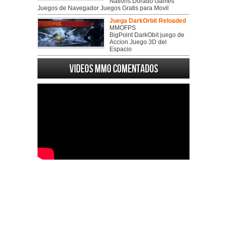
Nations Dorado Games
Juegos de Navegador Juegos Gratis para Movil
Juega DarkOrbit Reloaded
MMOFPS
BigPoint DarkObit juego de
Accion Juego 3D del
Espacio
Videos MMO Comentados