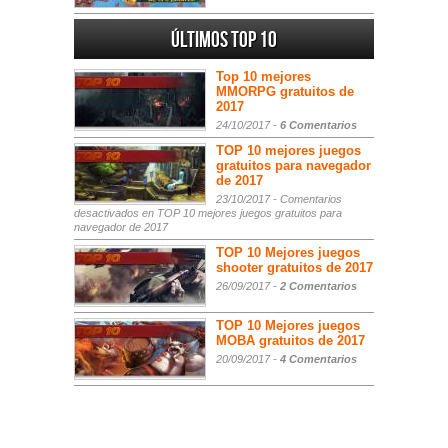
Últimos Top 10
Top 10 mejores
MMORPG gratuitos de
2017
24/10/2017 -
6 Comentarios
TOP 10 mejores juegos
gratuitos para navegador
de 2017
23/10/2017 -
Comentarios
desactivados
en TOP 10 mejores juegos gratuitos para
navegador de 2017
TOP 10 Mejores juegos
shooter gratuitos de 2017
26/09/2017 -
2 Comentarios
TOP 10 Mejores juegos
MOBA gratuitos de 2017
20/09/2017 -
4 Comentarios