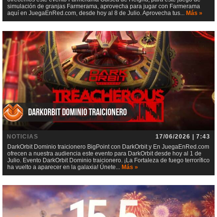
simulación de granjas Farmerama, aprovecha para jugar con Farmerama
aquí en JuegaEnRed.com, desde hoy al 8 de Julio. Aprovecha tus...
Más »
DarkOrbit Dominio traicionero
NOTICIAS
17/06/2026 | 7:43
DarkOrbit Dominio traicionero BigPoint con DarkOrbit y En JuegaEnRed.com
ofrecen a nuestra audiencia este evento para DarkOrbit desde hoy al 1 de
Julio. Evento DarkOrbit Dominio traicionero. ¡La Fortaleza de fuego terrorífico
ha vuelto a aparecer en la galaxia! Únete...
Más »