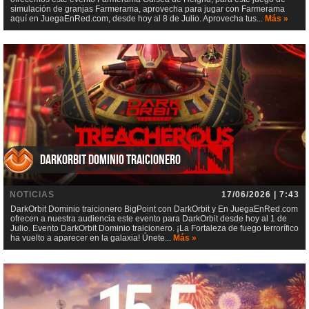
simulación de granjas Farmerama, aprovecha para jugar con Farmerama
aquí en JuegaEnRed.com, desde hoy al 8 de Julio. Aprovecha tus...
Más »
DarkOrbit Dominio traicionero
NOTICIAS
17/06/2026 | 7:43
DarkOrbit Dominio traicionero BigPoint con DarkOrbit y En JuegaEnRed.com
ofrecen a nuestra audiencia este evento para DarkOrbit desde hoy al 1 de
Julio. Evento DarkOrbit Dominio traicionero. ¡La Fortaleza de fuego terrorífico
ha vuelto a aparecer en la galaxia! Únete...
Más »