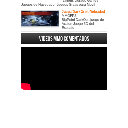
Nations Dorado Games
Juegos de Navegador Juegos Gratis para Movil
Juega DarkOrbit Reloaded
MMOFPS
BigPoint DarkObit juego de
Accion Juego 3D del
Espacio
Videos MMO Comentados