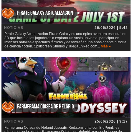
Pirate Galaxy Actualización
NOTICIAS
26/06/2026 | 5:42
Pirate Galaxy Actualización Pirate Galaxy es una épica aventura espacial en
3D que invita a los jugadores a explorar un vasto universo, participar en
intensas batallas espaciales tácticas y desentrañar una apasionante historia
de ciencia ficción. Splitscreen Studios y JuegaEnRed.com...
Más »
Farmerama Odisea de Helgrid
NOTICIAS
25/06/2026 | 9:17
Farmerama Odisea de Helgrid JuegaEnRed.com junto con BigPoint, les
ofrecemos este evento Farmerama Odisea de Helgrid, para este juego de