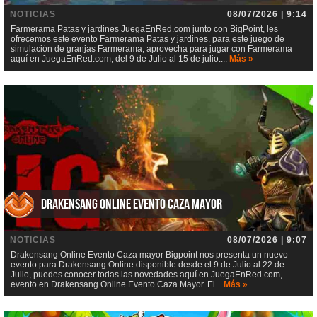
NOTICIAS
08/07/2026 | 9:14
Farmerama Patas y jardines JuegaEnRed.com junto con BigPoint, les
ofrecemos este evento Farmerama Patas y jardines, para este juego de
simulación de granjas Farmerama, aprovecha para jugar con Farmerama
aquí en JuegaEnRed.com, del 9 de Julio al 15 de julio....
Más »
Drakensang Online Evento Caza mayor
NOTICIAS
08/07/2026 | 9:07
Drakensang Online Evento Caza mayor Bigpoint nos presenta un nuevo
evento para Drakensang Online disponible desde el 9 de Julio al 22 de
Julio, puedes conocer todas las novedades aquí en JuegaEnRed.com,
evento en Drakensang Online Evento Caza Mayor. El...
Más »