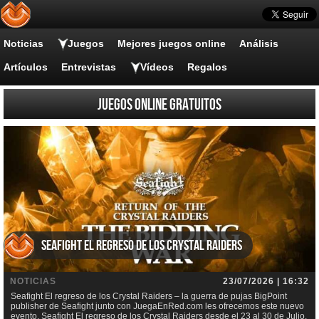
Noticias
Juegos
Mejores juegos online
Análisis
Artículos
Entrevistas
Vídeos
Regalos
Juegos online gratuitos
Seafight El regreso de los Crystal Raiders
NOTICIAS
23/07/2026 | 16:32
Seafight El regreso de los Crystal Raiders – la guerra de pujas BigPoint
publisher de Seafight junto con JuegaEnRed.com les ofrecemos este nuevo
evento, Seafight El regreso de los Crystal Raiders desde el 23 al 30 de Julio.