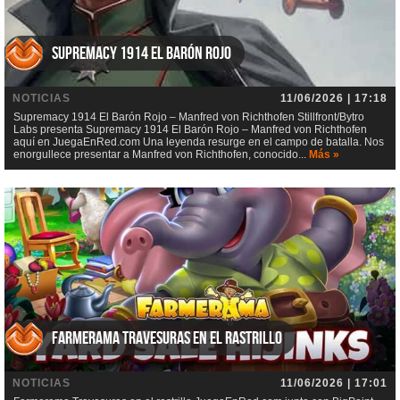
Supremacy 1914 El Barón Rojo
NOTICIAS
11/06/2026 | 17:18
Supremacy 1914 El Barón Rojo – Manfred von Richthofen Stillfront/Bytro
Labs presenta Supremacy 1914 El Barón Rojo – Manfred von Richthofen
aquí en JuegaEnRed.com Una leyenda resurge en el campo de batalla. Nos
enorgullece presentar a Manfred von Richthofen, conocido...
Más »
Farmerama Travesuras en el rastrillo
NOTICIAS
11/06/2026 | 17:01