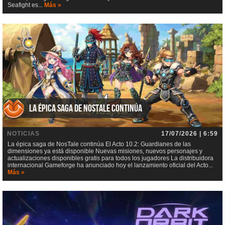
Seafight es...
Más »
La épica saga de NosTale continúa
NOTICIAS
17/07/2026 | 6:59
La épica saga de NosTale continúa El Acto 10.2: Guardianes de las
dimensiones ya está disponible Nuevas misiones, nuevos personajes y
actualizaciones disponibles gratis para todos los jugadores La distribuidora
internacional Gameforge ha anunciado hoy el lanzamiento oficial del Acto...
Más »