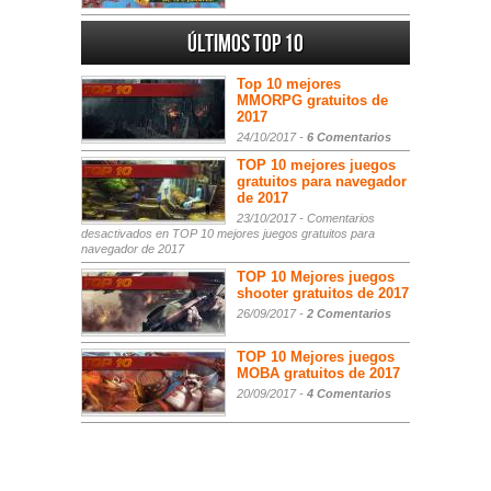
Últimos Top 10
Top 10 mejores
MMORPG gratuitos de
2017
24/10/2017 -
6 Comentarios
TOP 10 mejores juegos
gratuitos para navegador
de 2017
23/10/2017 -
Comentarios
desactivados
en TOP 10 mejores juegos gratuitos para
navegador de 2017
TOP 10 Mejores juegos
shooter gratuitos de 2017
26/09/2017 -
2 Comentarios
TOP 10 Mejores juegos
MOBA gratuitos de 2017
20/09/2017 -
4 Comentarios