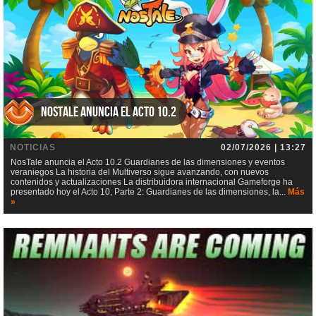
NosTale anuncia el Acto 10.2
NOTICIAS
02/07/2026 | 13:27
NosTale anuncia el Acto 10.2 Guardianes de las dimensiones y eventos
veraniegos La historia del Multiverso sigue avanzando, con nuevos
contenidos y actualizaciones La distribuidora internacional Gameforge ha
presentado hoy el Acto 10, Parte 2: Guardianes de las dimensiones, la...
Más
»