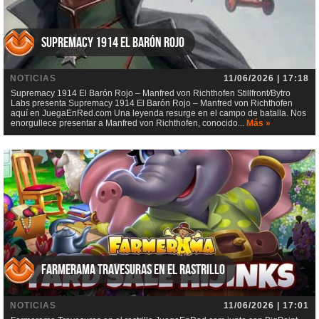
Supremacy 1914 El Barón Rojo
NOTICIAS
11/06/2026 | 17:18
Supremacy 1914 El Barón Rojo – Manfred von Richthofen Stillfront/Bytro
Labs presenta Supremacy 1914 El Barón Rojo – Manfred von Richthofen
aquí en JuegaEnRed.com Una leyenda resurge en el campo de batalla. Nos
enorgullece presentar a Manfred von Richthofen, conocido...
Más »
Farmerama Travesuras en el rastrillo
NOTICIAS
11/06/2026 | 17:01