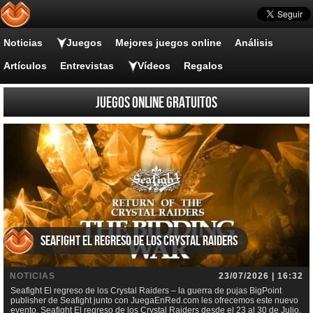
Noticias
Juegos
Mejores juegos online
Análisis
Artículos
Entrevistas
Vídeos
Regalos
Juegos online gratuitos
Seafight El regreso de los Crystal Raiders
NOTICIAS
23/07/2026 | 16:32
Seafight El regreso de los Crystal Raiders – la guerra de pujas BigPoint
publisher de Seafight junto con JuegaEnRed.com les ofrecemos este nuevo
evento, Seafight El regreso de los Crystal Raiders desde el 23 al 30 de Julio.