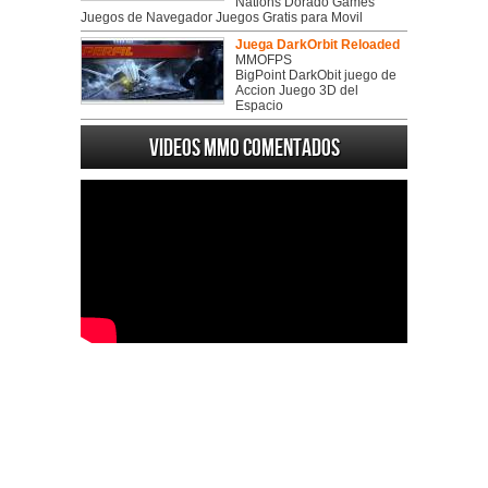
Nations Dorado Games
Juegos de Navegador Juegos Gratis para Movil
Juega DarkOrbit Reloaded
MMOFPS
BigPoint DarkObit juego de
Accion Juego 3D del
Espacio
Videos MMO Comentados