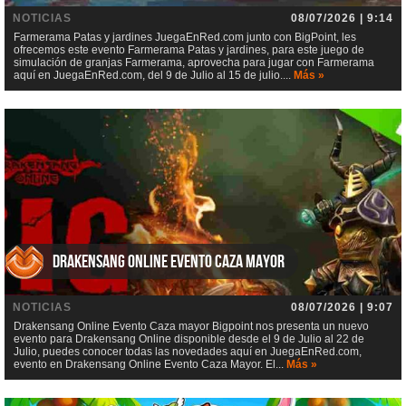
NOTICIAS
08/07/2026 | 9:14
Farmerama Patas y jardines JuegaEnRed.com junto con BigPoint, les
ofrecemos este evento Farmerama Patas y jardines, para este juego de
simulación de granjas Farmerama, aprovecha para jugar con Farmerama
aquí en JuegaEnRed.com, del 9 de Julio al 15 de julio....
Más »
Drakensang Online Evento Caza mayor
NOTICIAS
08/07/2026 | 9:07
Drakensang Online Evento Caza mayor Bigpoint nos presenta un nuevo
evento para Drakensang Online disponible desde el 9 de Julio al 22 de
Julio, puedes conocer todas las novedades aquí en JuegaEnRed.com,
evento en Drakensang Online Evento Caza Mayor. El...
Más »