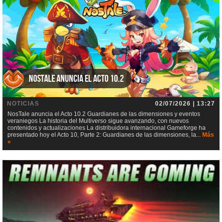
NosTale anuncia el Acto 10.2
NOTICIAS
02/07/2026 | 13:27
NosTale anuncia el Acto 10.2 Guardianes de las dimensiones y eventos
veraniegos La historia del Multiverso sigue avanzando, con nuevos
contenidos y actualizaciones La distribuidora internacional Gameforge ha
presentado hoy el Acto 10, Parte 2: Guardianes de las dimensiones, la...
Más
»