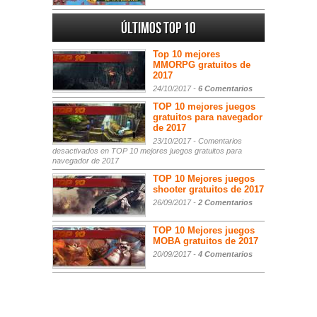
Últimos Top 10
Top 10 mejores
MMORPG gratuitos de
2017
24/10/2017 -
6 Comentarios
TOP 10 mejores juegos
gratuitos para navegador
de 2017
23/10/2017 -
Comentarios
desactivados
en TOP 10 mejores juegos gratuitos para
navegador de 2017
TOP 10 Mejores juegos
shooter gratuitos de 2017
26/09/2017 -
2 Comentarios
TOP 10 Mejores juegos
MOBA gratuitos de 2017
20/09/2017 -
4 Comentarios