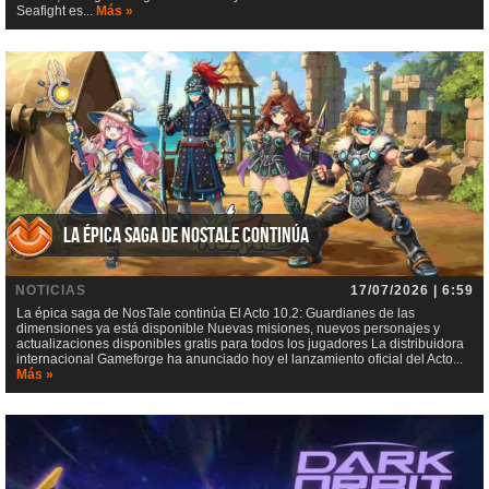
Seafight es...
Más »
La épica saga de NosTale continúa
NOTICIAS
17/07/2026 | 6:59
La épica saga de NosTale continúa El Acto 10.2: Guardianes de las
dimensiones ya está disponible Nuevas misiones, nuevos personajes y
actualizaciones disponibles gratis para todos los jugadores La distribuidora
internacional Gameforge ha anunciado hoy el lanzamiento oficial del Acto...
Más »