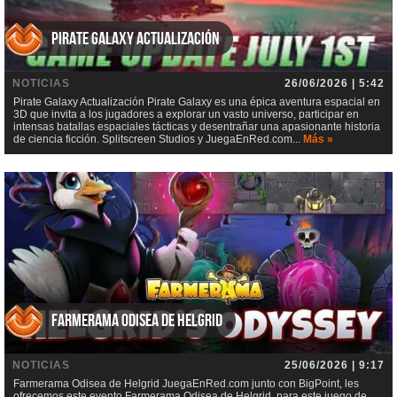
Pirate Galaxy Actualización
NOTICIAS
26/06/2026 | 5:42
Pirate Galaxy Actualización Pirate Galaxy es una épica aventura espacial en
3D que invita a los jugadores a explorar un vasto universo, participar en
intensas batallas espaciales tácticas y desentrañar una apasionante historia
de ciencia ficción. Splitscreen Studios y JuegaEnRed.com...
Más »
Farmerama Odisea de Helgrid
NOTICIAS
25/06/2026 | 9:17
Farmerama Odisea de Helgrid JuegaEnRed.com junto con BigPoint, les
ofrecemos este evento Farmerama Odisea de Helgrid, para este juego de