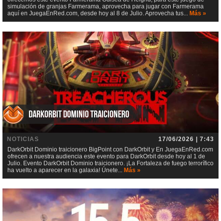
simulación de granjas Farmerama, aprovecha para jugar con Farmerama
aquí en JuegaEnRed.com, desde hoy al 8 de Julio. Aprovecha tus...
Más »
DarkOrbit Dominio traicionero
NOTICIAS
17/06/2026 | 7:43
DarkOrbit Dominio traicionero BigPoint con DarkOrbit y En JuegaEnRed.com
ofrecen a nuestra audiencia este evento para DarkOrbit desde hoy al 1 de
Julio. Evento DarkOrbit Dominio traicionero. ¡La Fortaleza de fuego terrorífico
ha vuelto a aparecer en la galaxia! Únete...
Más »