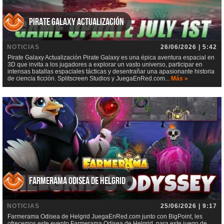
Pirate Galaxy Actualización
NOTICIAS
26/06/2026 | 5:42
Pirate Galaxy Actualización Pirate Galaxy es una épica aventura espacial en
3D que invita a los jugadores a explorar un vasto universo, participar en
intensas batallas espaciales tácticas y desentrañar una apasionante historia
de ciencia ficción. Splitscreen Studios y JuegaEnRed.com...
Más »
Farmerama Odisea de Helgrid
NOTICIAS
25/06/2026 | 9:17
Farmerama Odisea de Helgrid JuegaEnRed.com junto con BigPoint, les
ofrecemos este evento Farmerama Odisea de Helgrid, para este juego de