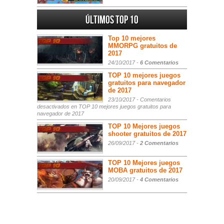
Últimos Top 10
Top 10 mejores
MMORPG gratuitos de
2017
24/10/2017 -
6 Comentarios
TOP 10 mejores juegos
gratuitos para navegador
de 2017
23/10/2017 -
Comentarios
desactivados
en TOP 10 mejores juegos gratuitos para
navegador de 2017
TOP 10 Mejores juegos
shooter gratuitos de 2017
26/09/2017 -
2 Comentarios
TOP 10 Mejores juegos
MOBA gratuitos de 2017
20/09/2017 -
4 Comentarios