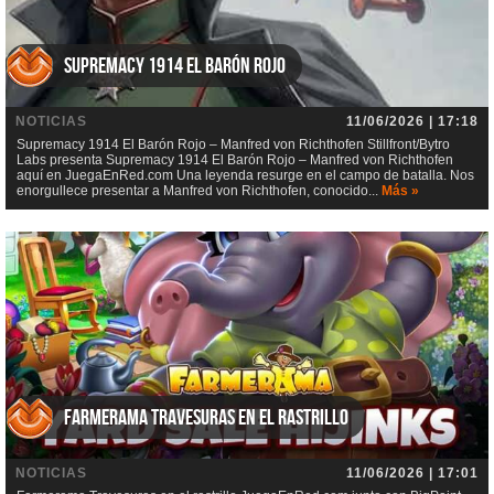
Supremacy 1914 El Barón Rojo
NOTICIAS
11/06/2026 | 17:18
Supremacy 1914 El Barón Rojo – Manfred von Richthofen Stillfront/Bytro
Labs presenta Supremacy 1914 El Barón Rojo – Manfred von Richthofen
aquí en JuegaEnRed.com Una leyenda resurge en el campo de batalla. Nos
enorgullece presentar a Manfred von Richthofen, conocido...
Más »
Farmerama Travesuras en el rastrillo
NOTICIAS
11/06/2026 | 17:01