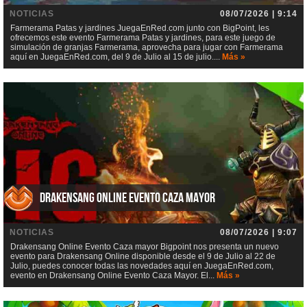
NOTICIAS
08/07/2026 | 9:14
Farmerama Patas y jardines JuegaEnRed.com junto con BigPoint, les
ofrecemos este evento Farmerama Patas y jardines, para este juego de
simulación de granjas Farmerama, aprovecha para jugar con Farmerama
aquí en JuegaEnRed.com, del 9 de Julio al 15 de julio....
Más »
Drakensang Online Evento Caza mayor
NOTICIAS
08/07/2026 | 9:07
Drakensang Online Evento Caza mayor Bigpoint nos presenta un nuevo
evento para Drakensang Online disponible desde el 9 de Julio al 22 de
Julio, puedes conocer todas las novedades aquí en JuegaEnRed.com,
evento en Drakensang Online Evento Caza Mayor. El...
Más »