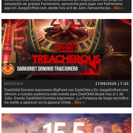
simulación de granjas Farmerama, aprovecha para jugar con Farmerama
aquí en JuegaEnRed.com, desde hoy al 8 de Julio. Aprovecha tus...
Más »
DarkOrbit Dominio traicionero
NOTICIAS
17/06/2026 | 7:43
DarkOrbit Dominio traicionero BigPoint con DarkOrbit y En JuegaEnRed.com
ofrecen a nuestra audiencia este evento para DarkOrbit desde hoy al 1 de
Julio. Evento DarkOrbit Dominio traicionero. ¡La Fortaleza de fuego terrorífico
ha vuelto a aparecer en la galaxia! Únete...
Más »