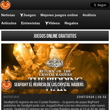
Noticias
Juegos
Mejores juegos online
Análisis
Artículos
Entrevistas
Vídeos
Regalos
Juegos online gratuitos
Seafight El regreso de los Crystal Raiders
NOTICIAS
23/07/2026 | 16:32
Seafight El regreso de los Crystal Raiders – la guerra de pujas BigPoint
publisher de Seafight junto con JuegaEnRed.com les ofrecemos este nuevo
evento, Seafight El regreso de los Crystal Raiders desde el 23 al 30 de Julio.