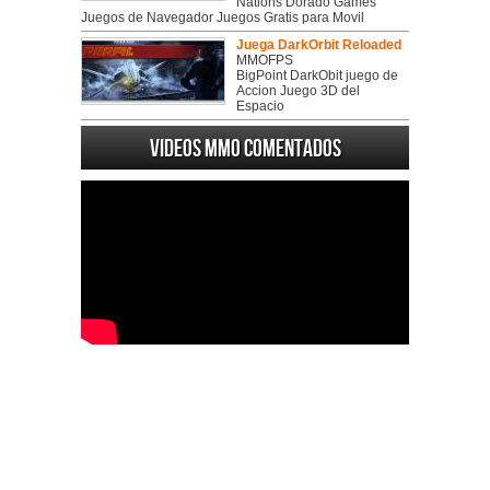
Nations Dorado Games
Juegos de Navegador Juegos Gratis para Movil
Juega DarkOrbit Reloaded
MMOFPS
BigPoint DarkObit juego de
Accion Juego 3D del
Espacio
Videos MMO Comentados