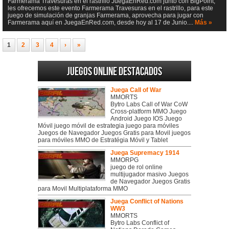
Farmerama Travesuras en el rastrillo JuegaEnRed.com junto con BigPoint,
les ofrecemos este evento Farmerama Travesuras en el rastrillo, para este
juego de simulación de granjas Farmerama, aprovecha para jugar con
Farmerama aquí en JuegaEnRed.com, desde hoy al 17 de Junio....
Más »
1
2
3
4
›
»
Juegos online destacados
Juega Call of War
MMORTS
Bytro Labs Call of War CoW
Cross-platform MMO Juego
Android Juego IOS Juego
Móvil juego móvil de estrategia juego para móviles
Juegos de Navegador Juegos Gratis para Movil juegos
para móviles MMO de Estratégia Móvil y Tablet
Juega Supremacy 1914
MMORPG
juego de rol online
multijugador masivo Juegos
de Navegador Juegos Gratis
para Movil Multiplataforma MMO
Juega Conflict of Nations
WW3
MMORTS
Bytro Labs Conflict of