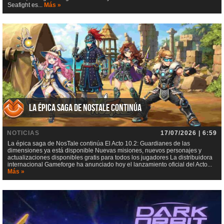
Seafight es...
Más »
La épica saga de NosTale continúa
NOTICIAS
17/07/2026 | 6:59
La épica saga de NosTale continúa El Acto 10.2: Guardianes de las
dimensiones ya está disponible Nuevas misiones, nuevos personajes y
actualizaciones disponibles gratis para todos los jugadores La distribuidora
internacional Gameforge ha anunciado hoy el lanzamiento oficial del Acto...
Más »