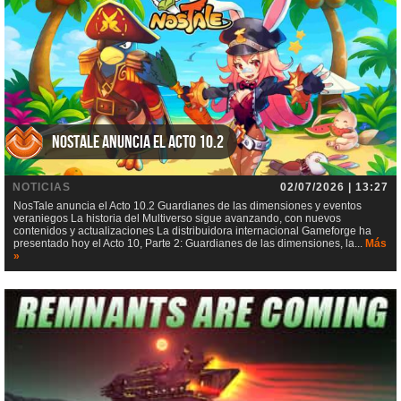
NosTale anuncia el Acto 10.2
NOTICIAS
02/07/2026 | 13:27
NosTale anuncia el Acto 10.2 Guardianes de las dimensiones y eventos
veraniegos La historia del Multiverso sigue avanzando, con nuevos
contenidos y actualizaciones La distribuidora internacional Gameforge ha
presentado hoy el Acto 10, Parte 2: Guardianes de las dimensiones, la...
Más
»