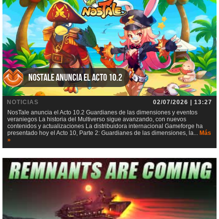
NosTale anuncia el Acto 10.2
NOTICIAS
02/07/2026 | 13:27
NosTale anuncia el Acto 10.2 Guardianes de las dimensiones y eventos
veraniegos La historia del Multiverso sigue avanzando, con nuevos
contenidos y actualizaciones La distribuidora internacional Gameforge ha
presentado hoy el Acto 10, Parte 2: Guardianes de las dimensiones, la...
Más
»