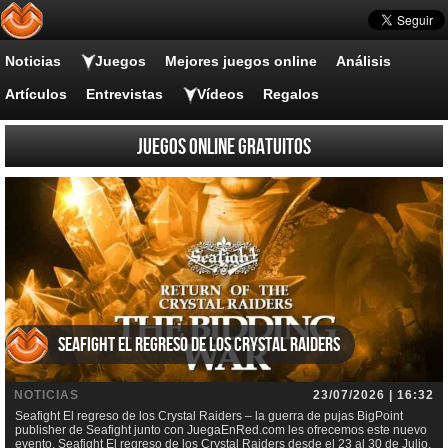
Noticias
Juegos
Mejores juegos online
Análisis
Artículos
Entrevistas
Vídeos
Regalos
Juegos online gratuitos
Seafight El regreso de los Crystal Raiders
NOTICIAS
23/07/2026 | 16:32
Seafight El regreso de los Crystal Raiders – la guerra de pujas BigPoint
publisher de Seafight junto con JuegaEnRed.com les ofrecemos este nuevo
evento, Seafight El regreso de los Crystal Raiders desde el 23 al 30 de Julio.