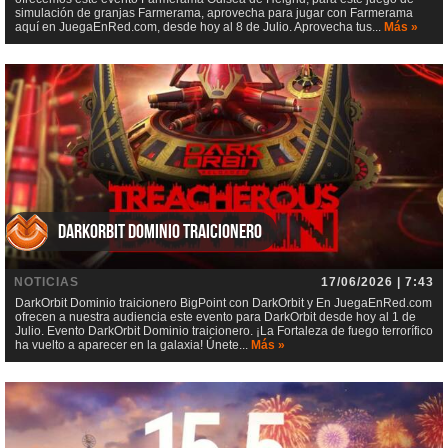
simulación de granjas Farmerama, aprovecha para jugar con Farmerama
aquí en JuegaEnRed.com, desde hoy al 8 de Julio. Aprovecha tus...
Más »
DarkOrbit Dominio traicionero
NOTICIAS
17/06/2026 | 7:43
DarkOrbit Dominio traicionero BigPoint con DarkOrbit y En JuegaEnRed.com
ofrecen a nuestra audiencia este evento para DarkOrbit desde hoy al 1 de
Julio. Evento DarkOrbit Dominio traicionero. ¡La Fortaleza de fuego terrorífico
ha vuelto a aparecer en la galaxia! Únete...
Más »