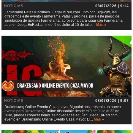
NOTICIAS
08/07/2026 | 9:14
Farmerama Patas y jardines JuegaEnRed.com junto con BigPoint, les
ofrecemos este evento Farmerama Patas y jardines, para este juego de
simulación de granjas Farmerama, aprovecha para jugar con Farmerama
aquí en JuegaEnRed.com, del 9 de Julio al 15 de julio....
Más »
Drakensang Online Evento Caza mayor
NOTICIAS
08/07/2026 | 9:07
Drakensang Online Evento Caza mayor Bigpoint nos presenta un nuevo
evento para Drakensang Online disponible desde el 9 de Julio al 22 de
Julio, puedes conocer todas las novedades aquí en JuegaEnRed.com,
evento en Drakensang Online Evento Caza Mayor. El...
Más »