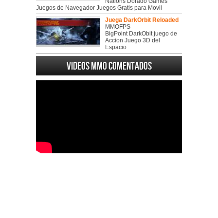
Nations Dorado Games
Juegos de Navegador Juegos Gratis para Movil
Juega DarkOrbit Reloaded
MMOFPS
BigPoint DarkObit juego de
Accion Juego 3D del
Espacio
Videos MMO Comentados