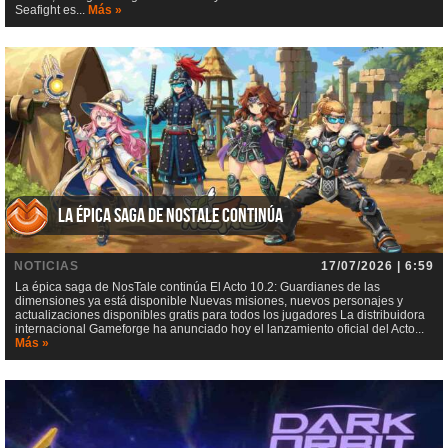
Seafight es...
Más »
La épica saga de NosTale continúa
NOTICIAS
17/07/2026 | 6:59
La épica saga de NosTale continúa El Acto 10.2: Guardianes de las
dimensiones ya está disponible Nuevas misiones, nuevos personajes y
actualizaciones disponibles gratis para todos los jugadores La distribuidora
internacional Gameforge ha anunciado hoy el lanzamiento oficial del Acto...
Más »