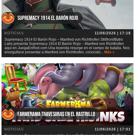
Supremacy 1914 El Barón Rojo
NOTICIAS
11/06/2026 | 17:18
Supremacy 1914 El Barón Rojo – Manfred von Richthofen Stillfront/Bytro
Labs presenta Supremacy 1914 El Barón Rojo – Manfred von Richthofen
aquí en JuegaEnRed.com Una leyenda resurge en el campo de batalla. Nos
enorgullece presentar a Manfred von Richthofen, conocido...
Más »
Farmerama Travesuras en el rastrillo
NOTICIAS
11/06/2026 | 17:01