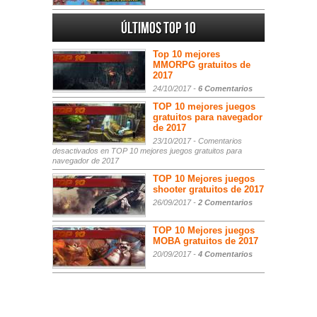
Últimos Top 10
Top 10 mejores
MMORPG gratuitos de
2017
24/10/2017 -
6 Comentarios
TOP 10 mejores juegos
gratuitos para navegador
de 2017
23/10/2017 -
Comentarios
desactivados
en TOP 10 mejores juegos gratuitos para
navegador de 2017
TOP 10 Mejores juegos
shooter gratuitos de 2017
26/09/2017 -
2 Comentarios
TOP 10 Mejores juegos
MOBA gratuitos de 2017
20/09/2017 -
4 Comentarios