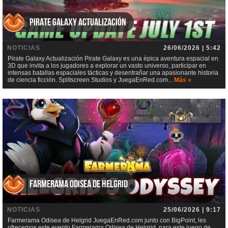
Pirate Galaxy Actualización
NOTICIAS
26/06/2026 | 5:42
Pirate Galaxy Actualización Pirate Galaxy es una épica aventura espacial en
3D que invita a los jugadores a explorar un vasto universo, participar en
intensas batallas espaciales tácticas y desentrañar una apasionante historia
de ciencia ficción. Splitscreen Studios y JuegaEnRed.com...
Más »
Farmerama Odisea de Helgrid
NOTICIAS
25/06/2026 | 9:17
Farmerama Odisea de Helgrid JuegaEnRed.com junto con BigPoint, les
ofrecemos este evento Farmerama Odisea de Helgrid, para este juego de