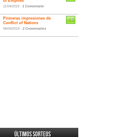
of Empires
11/04/2019 -
1 Comentario
Primeras impresiones de
7.5
Conflict of Nations
06/04/2019 -
2 Comentarios
Últimos sorteos