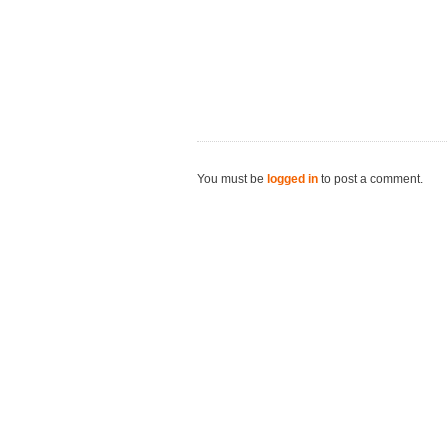
You must be
logged in
to post a comment.