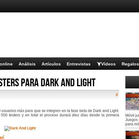
online
Análisis
Artículos
Entrevistas
Vídeos
Regalos
sters para Dark and Light
0
usuarios más para que se integren en la fase beta de Dark and Light.
 500 testers y en total el proceso durará diez días desde la primera
Móvil j
Juegos 
para mó
uí