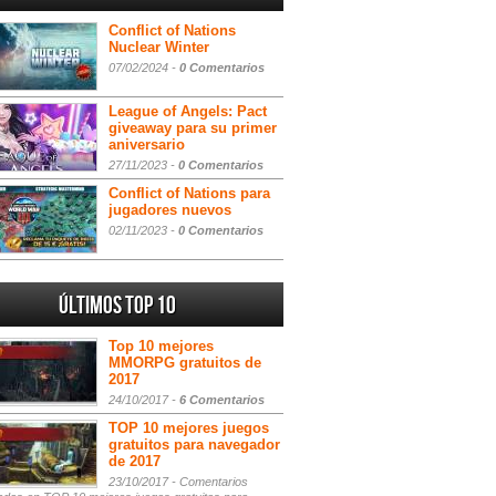
Conflict of Nations
Nuclear Winter
07/02/2024 -
0 Comentarios
League of Angels: Pact
giveaway para su primer
aniversario
27/11/2023 -
0 Comentarios
Conflict of Nations para
jugadores nuevos
02/11/2023 -
0 Comentarios
Últimos Top 10
Top 10 mejores
MMORPG gratuitos de
2017
24/10/2017 -
6 Comentarios
TOP 10 mejores juegos
gratuitos para navegador
de 2017
23/10/2017 -
Comentarios