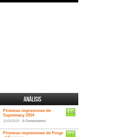
Análisis
Primeras impresiones de
6.5
Supremacy 1914
11/05/2019 -
0 Comentarios
Primeras impresiones de Forge
7