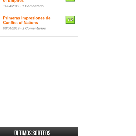
of Empires
11/04/2019 -
1 Comentario
Primeras impresiones de
7.5
Conflict of Nations
06/04/2019 -
2 Comentarios
Últimos sorteos