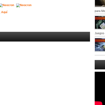
para Mo
.
Aquí
Juegos 