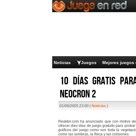
Noticias
Juegos
Mejores juegos 
10 días gratis par
Neocron 2
01/09/2005 23:00 (
Noticias
)
Reaktor.com ha anunciado que con motivo de l
ofrecer diez días de juego gratuito para probar
gráficos del juego como son toda la vegetac
como las sombras, la física y las colisiones.