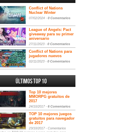
Conflict of Nations
Nuclear Winter
07/02/2024 -
0 Comentarios
League of Angels: Pact
giveaway para su primer
aniversario
27/11/2023 -
0 Comentarios
Conflict of Nations para
jugadores nuevos
02/11/2023 -
0 Comentarios
Últimos Top 10
Top 10 mejores
MMORPG gratuitos de
2017
24/10/2017 -
6 Comentarios
TOP 10 mejores juegos
gratuitos para navegador
de 2017
23/10/2017 -
Comentarios