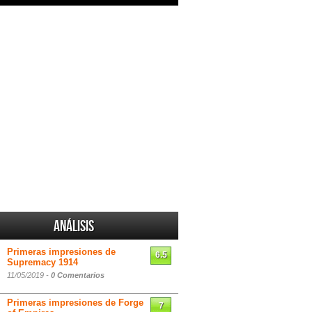
Análisis
Primeras impresiones de
6.5
Supremacy 1914
11/05/2019 -
0 Comentarios
Primeras impresiones de Forge
7