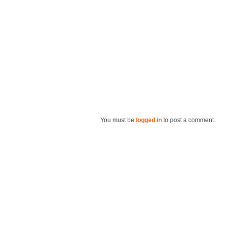
You must be
logged in
to post a comment.