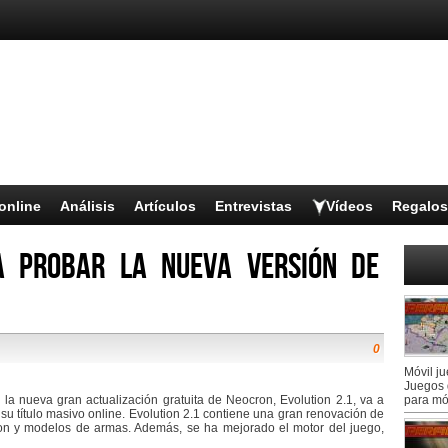
online
Análisis
Artículos
Entrevistas
Vídeos
Regalos
a probar la nueva versión de
0
Móvil j
Juegos 
a nueva gran actualización gratuita de Neocron, Evolution 2.1, va a
para mó
 su título masivo online. Evolution 2.1 contiene una gran renovación de
ion y modelos de armas. Además, se ha mejorado el motor del juego,